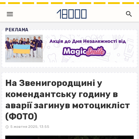
РЕКЛАМА
На Звенигородщині у
комендантську годину в
аварії загинув мотоцикліст
(ФОТО)
5 жовтня 2025, 13:55