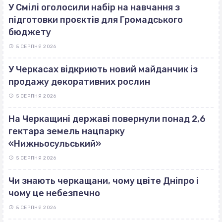
У Смілі оголосили набір на навчання з
підготовки проєктів для Громадського
бюджету
5 СЕРПНЯ 2026
У Черкасах відкриють новий майданчик із
продажу декоративних рослин
5 СЕРПНЯ 2026
На Черкащині державі повернули понад 2,6
гектара земель нацпарку
«Нижньосульський»
5 СЕРПНЯ 2026
Чи знають черкащани, чому цвіте Дніпро і
чому це небезпечно
5 СЕРПНЯ 2026