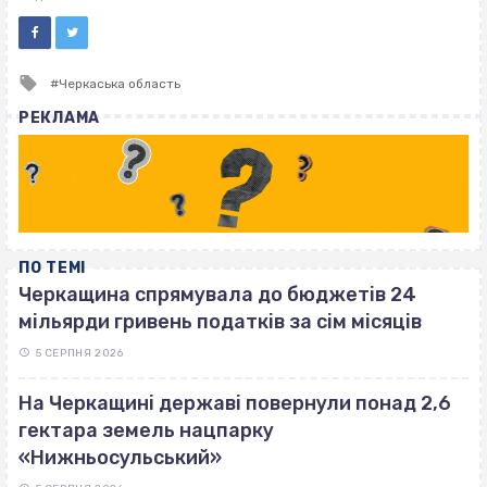
Tagged
Черкаська область
with
РЕКЛАМА
ПО ТЕМІ
Черкащина спрямувала до бюджетів 24
мільярди гривень податків за сім місяців
5 СЕРПНЯ 2026
На Черкащині державі повернули понад 2,6
гектара земель нацпарку
«Нижньосульський»