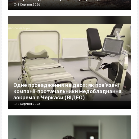
5 Серпня 2026
Одне провадження на двох: як пов’язані
компанії‐постачальники медобладнання,
зокрема в Черкаси (ВІДЕО)
5 Серпня 2026