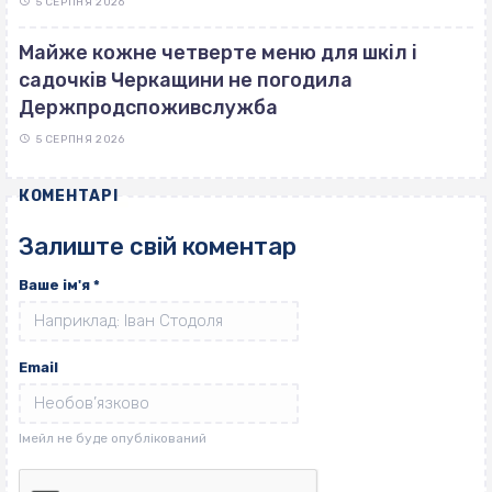
5 СЕРПНЯ 2026
Майже кожне четверте меню для шкіл і
садочків Черкащини не погодила
Держпродспоживслужба
5 СЕРПНЯ 2026
КОМЕНТАРІ
Залиште свій коментар
Ваше ім'я
*
Email