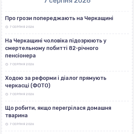
7 серпня 2026
Про грози попереджають на Черкащині
7 СЕРПНЯ 2026
На Черкащині чоловіка підозрюють у
смертельному побитті 82-річного
пенсіонера
7 СЕРПНЯ 2026
Ходою за реформи і діалог прямують
черкасці (ФОТО)
7 СЕРПНЯ 2026
Що робити, якщо перегрілася домашня
тварина
7 СЕРПНЯ 2026