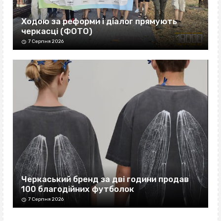
Ходою за реформи і діалог прямують
черкасці (ФОТО)
7 Серпня 2026
Черкаський бренд за дві години продав
100 благодійних футболок
7 Серпня 2026