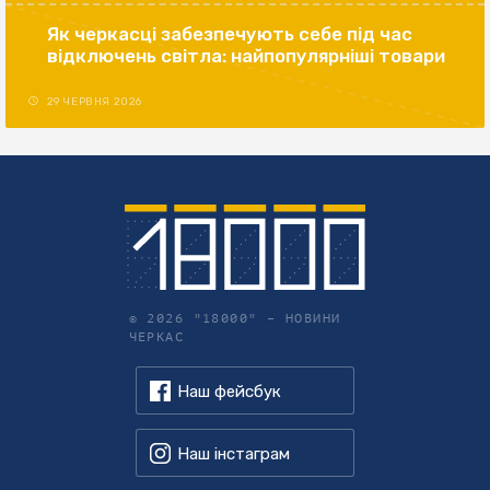
Як черкасці забезпечують себе під час
відключень світла: найпопулярніші товари
29 ЧЕРВНЯ 2026
© 2026 "18000" –
НОВИНИ
ЧЕРКАС
Наш фейсбук
Наш інстаграм