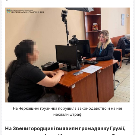
На Черкащині грузинка порушила законодавство й на неї
наклали штраф
На Звенигородщині виявили громадянку Грузії,