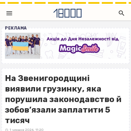
РЕКЛАМА
На Звенигородщині
виявили грузинку, яка
порушила законодавство й
зобов’язали заплатити 5
тисяч
1 червня 2026, 11:20