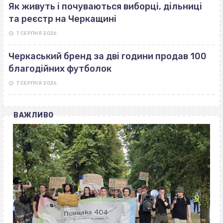
Як живуть і почуваються виборці, дільниці
та реєстр на Черкащині
7 СЕРПНЯ 2026
Черкаський бренд за дві години продав 100
благодійних футболок
7 СЕРПНЯ 2026
ВАЖЛИВО