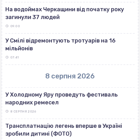
На водоймах Черкащини від початку року
загинули 37 людей
09:00
У Смілі відремонтують тротуарів на 16
мільйонів
07:41
8 серпня 2026
У Холодному Яру проведуть фестиваль
народних ремесел
8 СЕРПНЯ 2026
Трансплатнацію легень вперше в Україні
зробили дитині (ФОТО)