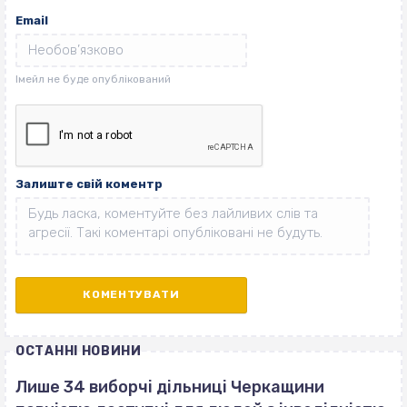
Email
Залиште свій коментр
ОСТАННІ НОВИНИ
Лише 34 виборчі дільниці Черкащини