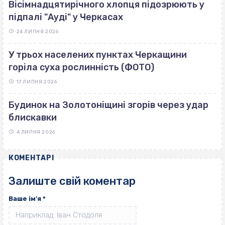
Вісімнадцятирічного хлопця підозрюють у
підпалі "Ауді" у Черкасах
24 ЛИПНЯ 2026
У трьох населених пунктах Черкащини
горіла суха рослинність (ФОТО)
17 ЛИПНЯ 2026
Будинок на Золотоніщині згорів через удар
блискавки
4 ЛИПНЯ 2026
КОМЕНТАРІ
Залиште свій коментар
Ваше ім'я
*