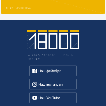
29 ЧЕРВНЯ 2026
© 2026 "18000" –
НОВИНИ
ЧЕРКАС
Наш фейсбук
Наш інстаграм
Наш YouTube