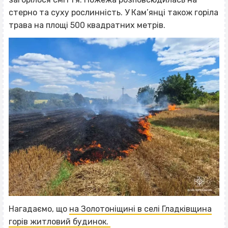
стерно та суху рослинність. У Кам’янці також горіла
трава на площі 500 квадратних метрів.
Нагадаємо, що
на Золотоніщині в селі Гладківщина
горів житловий будинок.