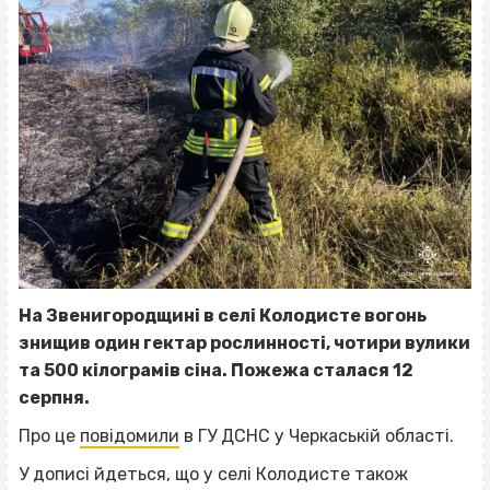
На Звенигородщині в селі Колодисте вогонь
знищив один гектар рослинності, чотири вулики
та 500 кілограмів сіна. Пожежа сталася 12
серпня.
Про це
повідомили
в ГУ ДСНС у Черкаській області.
У дописі йдеться, що у селі Колодисте також