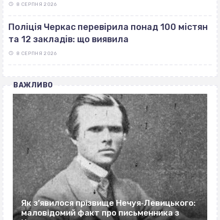
8 СЕРПНЯ 2026
Поліція Черкас перевірила понад 100 містян
та 12 закладів: що виявила
8 СЕРПНЯ 2026
ВАЖЛИВО
Як з’явилося прізвище Нечуя‐Левицького:
маловідомий факт про письменника з