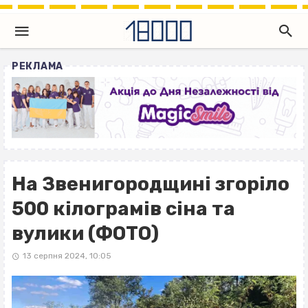
РЕКЛАМА
На Звенигородщині згоріло
500 кілограмів сіна та
вулики (ФОТО)
13 серпня 2024, 10:05