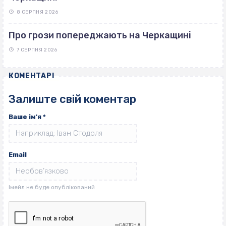
8 СЕРПНЯ 2026
Про грози попереджають на Черкащині
7 СЕРПНЯ 2026
КОМЕНТАРІ
Залиште свій коментар
Ваше ім'я
*
Email