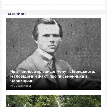
ВАЖЛИВО
Як з’явилося прізвище Нечуя‐Левицького:
маловідомий факт про письменника з
Черкащини
8 Серпня 2026