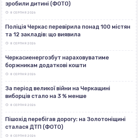
зробили дитині (ФОТО)
8 СЕРПНЯ 2026
Поліція Черкас перевірила понад 100 містян
та 12 закладів: що виявила
8 СЕРПНЯ 2026
Черкасиенергозбут нараховуватиме
боржникам додаткові кошти
8 СЕРПНЯ 2026
За період великої війни на Черкащині
виборців стало на 3 % менше
8 СЕРПНЯ 2026
Пішохід перебігав дорогу: на Золотоніщині
сталася ДТП (ФОТО)
8 СЕРПНЯ 2026