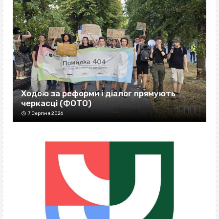
Ходою за реформи і діалог прямують
черкасці (ФОТО)
7 Серпня 2026