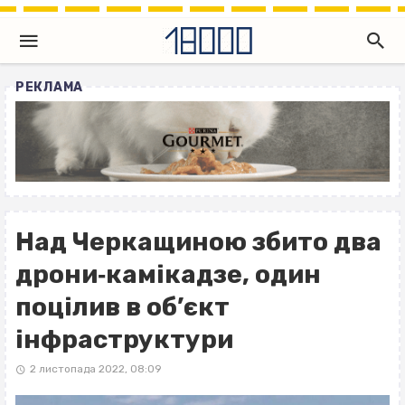
РЕКЛАМА
Над Черкащиною збито два
дрони‐камікадзе, один
поцілив в об’єкт
інфраструктури
2 листопада 2022, 08:09