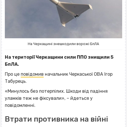
На Черкащині знешкодили ворожі БпЛА
На території Черкащини сили ППО знищили 5
БпЛА.
Про це
повідомив
начальник Черкаської ОВА Ігор
Табурець.
«Минулось без потерпілих. Шкоди від падіння
уламків теж не фіксували», – йдеться у
повідомленні.
Втрати противника на війні