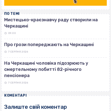
ПО ТЕМІ
Мистецько-краєзнавчу раду створили на
Черкащині
09:00
Про грози попереджають на Черкащині
7 СЕРПНЯ 2026
На Черкащині чоловіка підозрюють у
смертельному побитті 82-річного
пенсіонера
7 СЕРПНЯ 2026
КОМЕНТАРІ
Залиште свій коментар