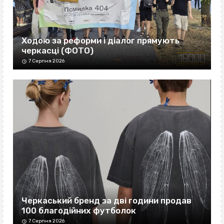
Ходою за реформи і діалог прямують
черкасці (ФОТО)
7 Серпня 2026
Черкаський бренд за дві години продав
100 благодійних футболок
7 Серпня 2026