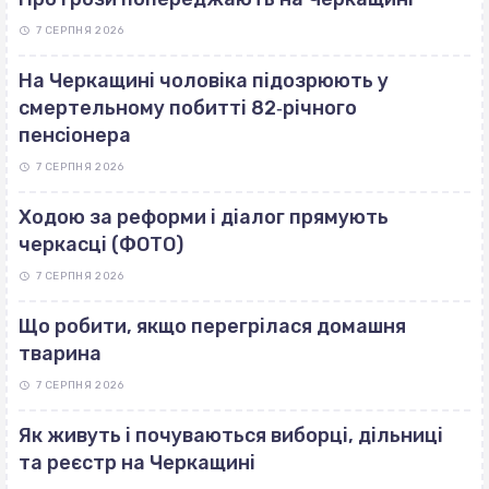
7 СЕРПНЯ 2026
На Черкащині чоловіка підозрюють у
смертельному побитті 82‐річного
пенсіонера
7 СЕРПНЯ 2026
Ходою за реформи і діалог прямують
черкасці (ФОТО)
7 СЕРПНЯ 2026
Що робити, якщо перегрілася домашня
тварина
7 СЕРПНЯ 2026
Як живуть і почуваються виборці, дільниці
та реєстр на Черкащині