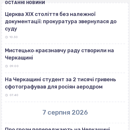
ОСТАННІ НОВИНИ
Церква ХІХ століття без належної
документації: прокуратура звернулася до
суду
10:30
Мистецько‐краєзнавчу раду створили на
Черкащині
09:00
На Черкащині студент за 2 тисячі гривень
сфотографував для росіян аеродром
07:40
7 серпня 2026
Про грози попереджають на Черкащині