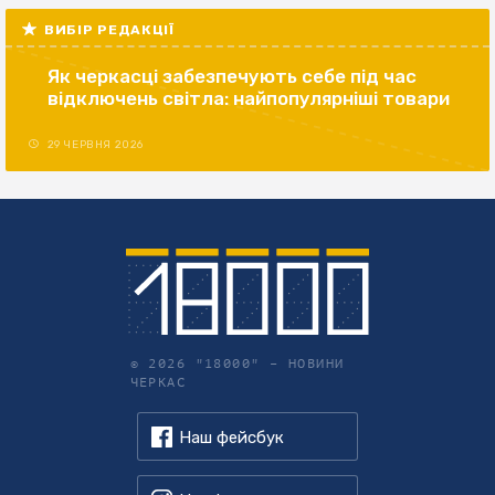
ВИБІР РЕДАКЦІЇ
Як черкасці забезпечують себе під час
відключень світла: найпопулярніші товари
29 ЧЕРВНЯ 2026
© 2026 "18000" –
НОВИНИ
ЧЕРКАС
Наш фейсбук