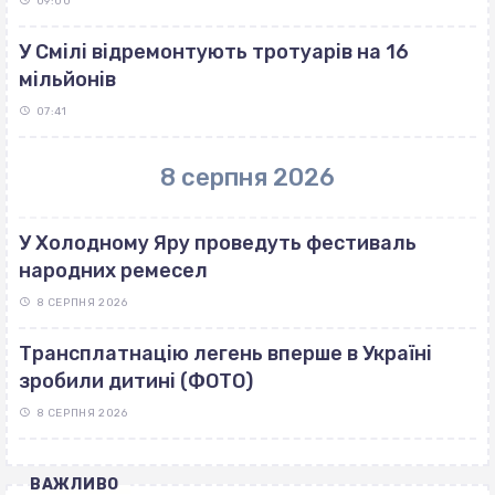
09:00
У Смілі відремонтують тротуарів на 16
мільйонів
07:41
8 серпня 2026
У Холодному Яру проведуть фестиваль
народних ремесел
8 СЕРПНЯ 2026
Трансплатнацію легень вперше в Україні
зробили дитині (ФОТО)
8 СЕРПНЯ 2026
ВАЖЛИВО