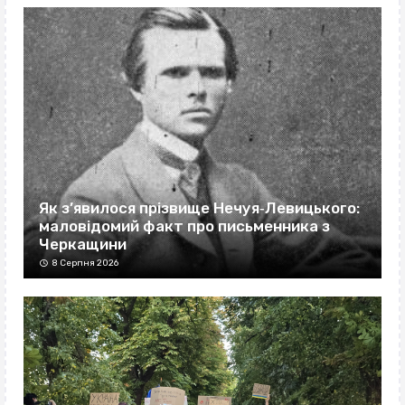
Як з’явилося прізвище Нечуя‐Левицького:
маловідомий факт про письменника з
Черкащини
8 Серпня 2026