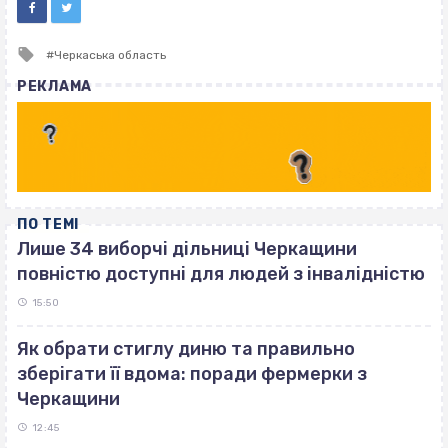
Tagged
Черкаська область
with
РЕКЛАМА
ПО ТЕМІ
Лише 34 виборчі дільниці Черкащини
повністю доступні для людей з інвалідністю
15:50
Як обрати стиглу диню та правильно
зберігати її вдома: поради фермерки з
Черкащини
12:45