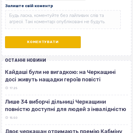
Залиште свій коментр
ОСТАННІ НОВИНИ
Кайдаші були не вигадкою: на Черкащині
досі живуть нащадки героїв повісті
17:25
Лише 34 виборчі дільниці Черкащини
повністю доступні для людей з інвалідністю
15:50
Двоє черкащан отримають премію Кабміну