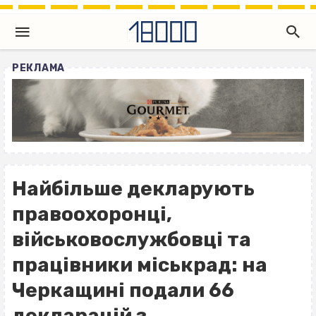
РЕКЛАМА
Найбільше декларують
правоохоронці,
військовослужбовці та
працівники міськрад: на
Черкащині подали 66
декларацій з