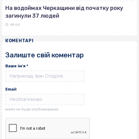
На водоймах Черкащини від початку року
загинули 37 людей
09:00
КОМЕНТАРІ
Залиште свій коментар
Ваше ім'я
*
Email