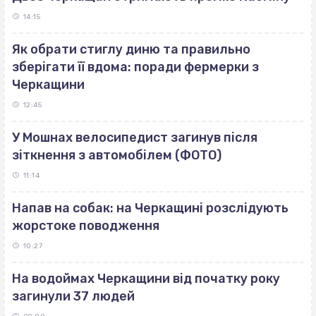
14:15
Як обрати стиглу диню та правильно
зберігати її вдома: поради фермерки з
Черкащини
12:45
У Мошнах велосипедист загинув після
зіткнення з автомобілем (ФОТО)
11:14
Напав на собак: на Черкащині розслідують
жорстоке поводження
10:27
На водоймах Черкащини від початку року
загинули 37 людей