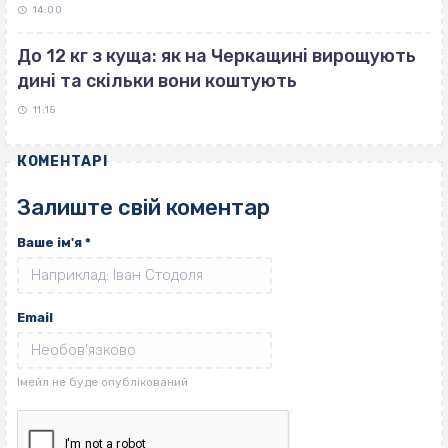
14:00
До 12 кг з куща: як на Черкащині вирощують
дині та скільки вони коштують
11:15
КОМЕНТАРІ
Залиште свій коментар
Ваше ім'я
*
Email