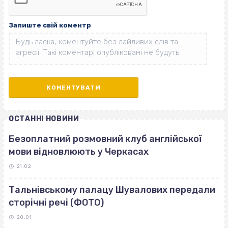
Залиште свій коментр
ОСТАННІ НОВИНИ
Безоплатний розмовний клуб англійської
мови відновлюють у Черкасах
21:02
Тальнівському палацу Шувалових передали
сторічні речі (ФОТО)
20:01