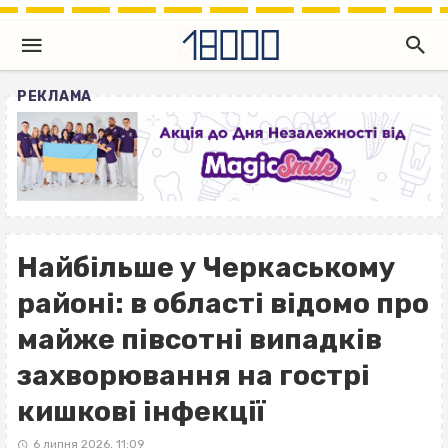
РЕКЛАМА
Найбільше у Черкаському
районі: в області відомо про
майже півсотні випадків
захворювання на гострі
кишкові інфекції
6 липня 2026, 11:09