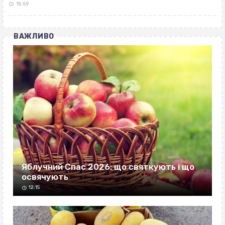
15:59
ВАЖЛИВО
Яблучний Спас 2026: що святкують і що
освячують
12:15