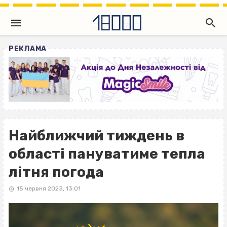
РЕКЛАМА
Найближчий тиждень в
області пануватиме тепла
літня погода
15 червня 2023, 13:01