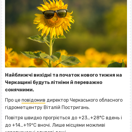
Найближчі вихідні та початок нового тижня на
Черкащині будуть літніми й переважно
сонячними.
Про це
повідомив
директор Черкаського обласного
гідрометцентру Віталій Постригань.
Повітря швидко прогріється до +23…+28°С вдень і
до +14…+19ºС вночі. Лише місцями можливі