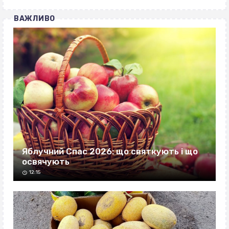
ВАЖЛИВО
Яблучний Спас 2026: що святкують і що
освячують
12:15