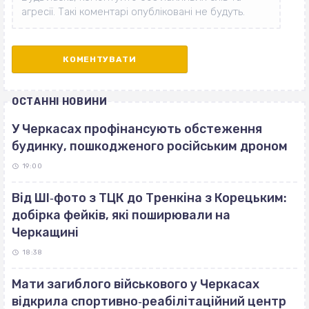
ОСТАННІ НОВИНИ
У Черкасах профінансують обстеження
будинку, пошкодженого російським дроном
19:00
Від ШІ‐фото з ТЦК до Тренкіна з Корецьким:
добірка фейків, які поширювали на
Черкащині
18:38
Мати загиблого військового у Черкасах
відкрила спортивно‐реабілітаційний центр