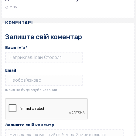
11:15
КОМЕНТАРІ
Залиште свій коментар
Ваше ім'я
*
Email
Залиште свій коментр