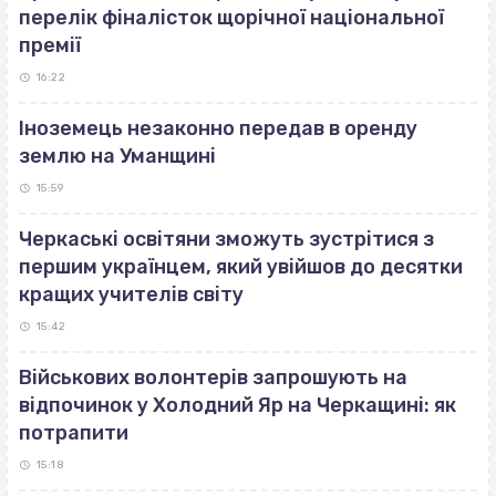
перелік фіналісток щорічної національної
премії
16:22
Іноземець незаконно передав в оренду
землю на Уманщині
15:59
Черкаські освітяни зможуть зустрітися з
першим українцем, який увійшов до десятки
кращих учителів світу
15:42
Військових волонтерів запрошують на
відпочинок у Холодний Яр на Черкащині: як
потрапити
15:18