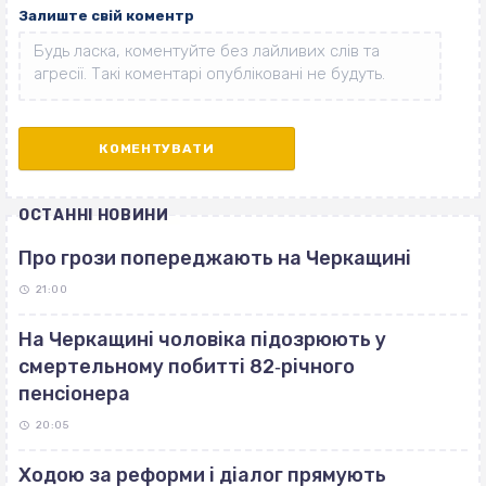
Залиште свій коментр
ОСТАННІ НОВИНИ
Про грози попереджають на Черкащині
21:00
На Черкащині чоловіка підозрюють у
смертельному побитті 82‐річного
пенсіонера
20:05
Ходою за реформи і діалог прямують