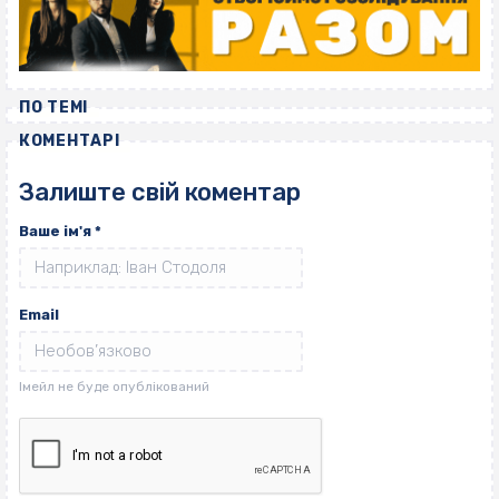
ПО ТЕМІ
КОМЕНТАРІ
Залиште свій коментар
Ваше ім'я
*
Email