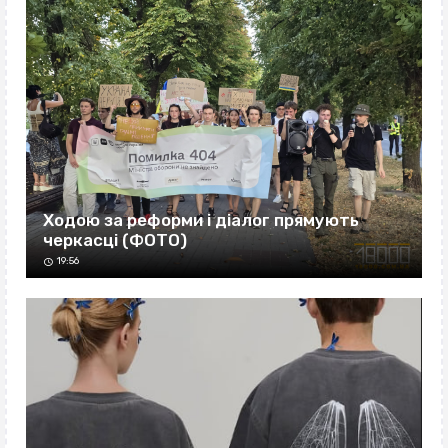
Ходою за реформи і діалог прямують
черкасці (ФОТО)
19:56