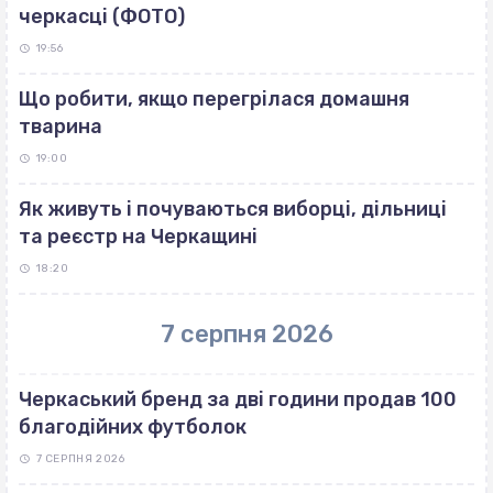
черкасці (ФОТО)
19:56
Що робити, якщо перегрілася домашня
тварина
19:00
Як живуть і почуваються виборці, дільниці
та реєстр на Черкащині
18:20
7 серпня 2026
Черкаський бренд за дві години продав 100
благодійних футболок
7 СЕРПНЯ 2026