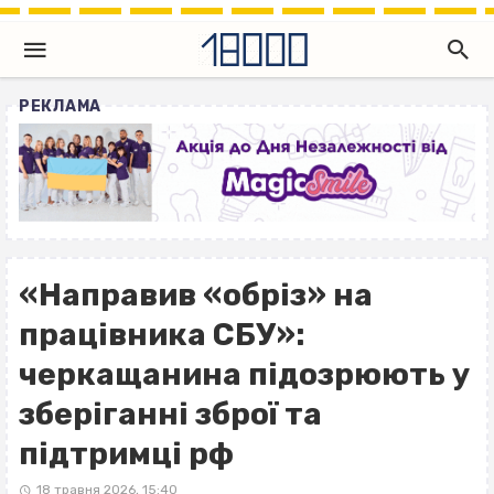
РЕКЛАМА
«Направив «обріз» на
працівника СБУ»:
черкащанина підозрюють у
зберіганні зброї та
підтримці рф
18 травня 2026, 15:40