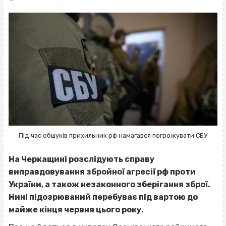
Під час обшуків прихильник рф намагався погрожувати СБУ
На Черкащині розслідують справу
виправдовування збройної агресії рф проти
України, а також незаконного зберігання зброї.
Нині підозрюваний перебуває під вартою до
майже кінця червня цього року.