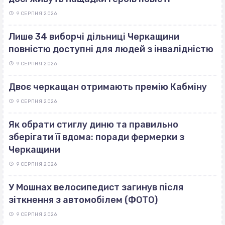
9 СЕРПНЯ 2026
Лише 34 виборчі дільниці Черкащини
повністю доступні для людей з інвалідністю
9 СЕРПНЯ 2026
Двоє черкащан отримають премію Кабміну
9 СЕРПНЯ 2026
Як обрати стиглу диню та правильно
зберігати її вдома: поради фермерки з
Черкащини
9 СЕРПНЯ 2026
У Мошнах велосипедист загинув після
зіткнення з автомобілем (ФОТО)
9 СЕРПНЯ 2026