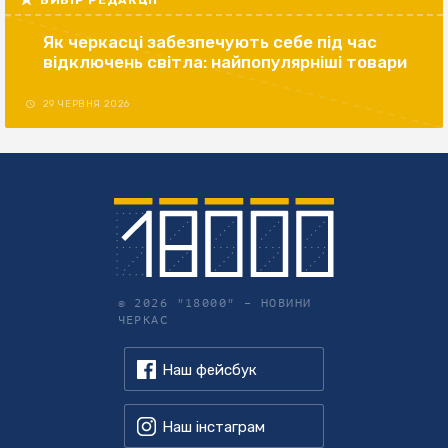
ВИБІР РЕДАКЦІЇ
Як черкасці забезпечують себе під час
відключень світла: найпопулярніші товари
29 ЧЕРВНЯ 2026
© 2026 "18000" –
НОВИНИ
ЧЕРКАС
Наш фейсбук
Наш інстаграм