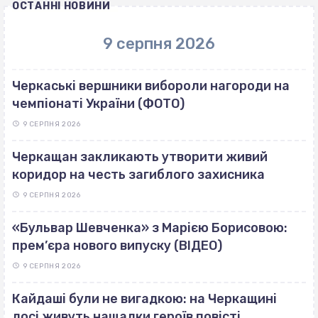
ОСТАННІ НОВИНИ
9 серпня 2026
Черкаські вершники вибороли нагороди на
чемпіонаті України (ФОТО)
9 СЕРПНЯ 2026
Черкащан закликають утворити живий
коридор на честь загиблого захисника
9 СЕРПНЯ 2026
«Бульвар Шевченка» з Марією Борисовою:
прем’єра нового випуску (ВІДЕО)
9 СЕРПНЯ 2026
Кайдаші були не вигадкою: на Черкащині
досі живуть нащадки героїв повісті