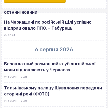
ОСТАННІ НОВИНИ
На Черкащині по російській цілі успішно
відпрацювало ППО, – Табурець
07:44
6 серпня 2026
Безоплатний розмовний клуб англійської
мови відновлюють у Черкасах
6 СЕРПНЯ 2026
Тальнівському палацу Шувалових передали
сторічні речі (ФОТО)
6 СЕРПНЯ 2026