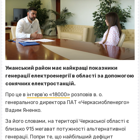
Уманський район має найкращі показники
генерації електроенергії в області за допомогою
сонячних електростанцій.
Про це в
інтерв’ю «18000»
розповів в. о.
генерального директора ПАТ «Черкасиобленерго»
Вадим Яненко.
За його словами, на території Черкаської області є
близько 915 мегават потужності альтернативної
генерації. Попри те, що найбільший дефіцит