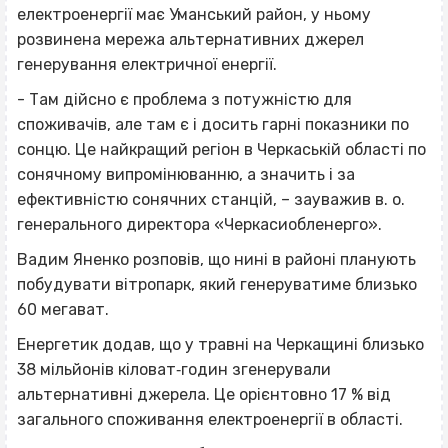
електроенергії має Уманський район, у ньому
розвинена мережа альтернативних джерел
генерування електричної енергії.
- Там дійсно є проблема з потужністю для
споживачів, але там є і досить гарні показники по
сонцю. Це найкращий регіон в Черкаській області по
сонячному випромінюванню, а значить і за
ефективністю сонячних станцій, – зауважив в. о.
генерального директора «Черкасиобленерго».
Вадим Яненко розповів, що нині в районі планують
побудувати вітропарк, який генеруватиме близько
60 мегават.
Енергетик додав, що у травні на Черкащині близько
38 мільйонів кіловат‐годин згенерували
альтернативні джерела. Це орієнтовно 17 % від
загального споживання електроенергії в області.