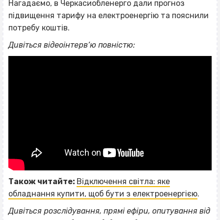
Нагадаємо, в Черкасиобленерго дали прогноз
підвищення тарифу на електроенергію та пояснили
потребу коштів.
Дивіться відеоінтерв’ю повністю:
Також читайте:
Відключення світла: яке
обладнання купити, щоб бути з електроенергією
.
Дивіться розслідування, прямі ефіри, опитування від