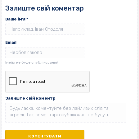
Залиште свій коментар
Ваше ім'я
*
Email
Залиште свій коментр