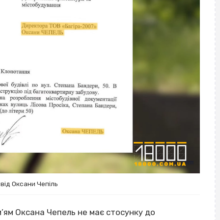
від Оксани Чепіль
м’ям Оксана Чепель не має стосунку до