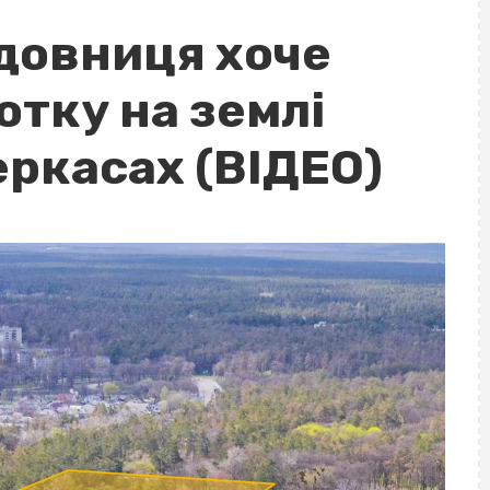
довниця хоче
отку на землі
еркасах (ВІДЕО)