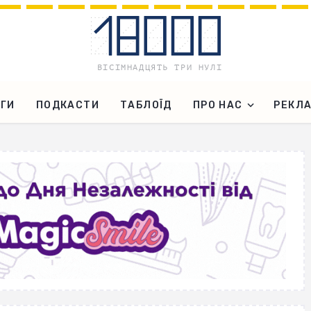
ГИ
ПОДКАСТИ
ТАБЛОЇД
ПРО НАС
РЕКЛ