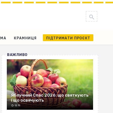
АМА
КРАМНИЦЯ
ПІДТРИМАТИ ПРОЄКТ
ВАЖЛИВО
Яблучний Спас 2026: що святкують
і що освячують
12:15