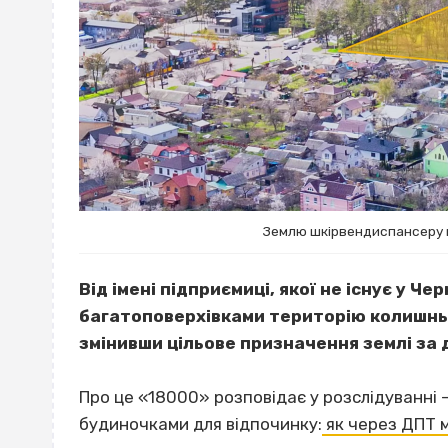
Землю шкірвендиспансеру 
Від імені підприємиці, якої не існує у Ч
багатоповерхівками територію колишньо
змінивши цільове призначення землі за
Про це «18000» розповідає у розслідуванні 
будиночками для відпочинку:
як через ДПТ 