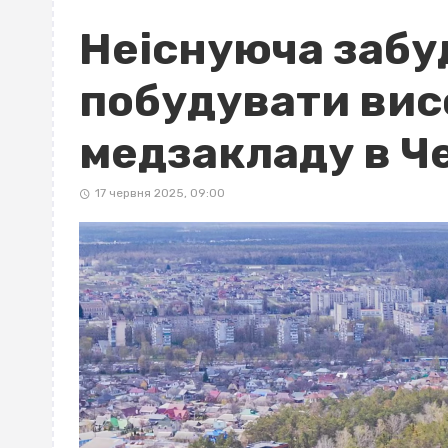
Неіснуюча забу
побудувати вис
медзакладу в Ч
17 червня 2025, 09:00