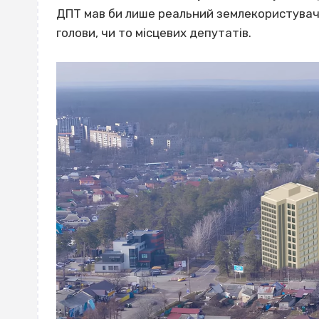
ДПТ мав би лише реальний землекористувач і 
голови, чи то місцевих депутатів.