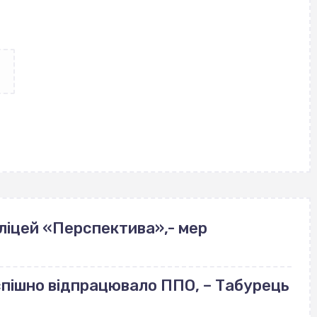
ліцей «Перспектива»,- мер
успішно відпрацювало ППО, – Табурець