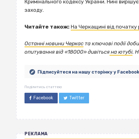
Кримінального кодексу України. Нині виріш
заходу.
Читайте також:
На Черкащині від початку 
Останні новини Черкас
та ключові події доби
опитування від «18000» дивіться
на ютубі
. 
Підписуйтеся на нашу сторінку у Faceboo
Поділитись статтею
Facebook
Twitter
РЕКЛАМА