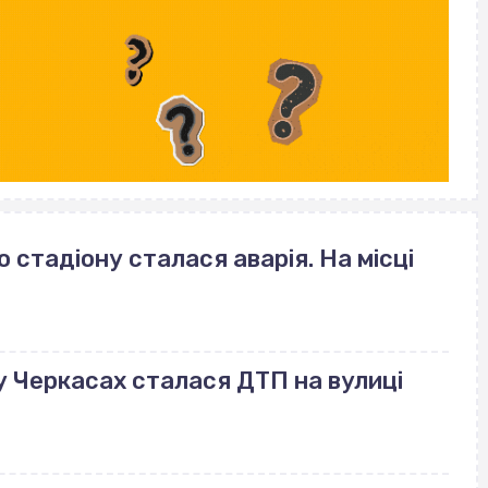
стадіону сталася аварія. На місці
: у Черкасах сталася ДТП на вулиці