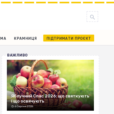
АМА
КРАМНИЦЯ
ПІДТРИМАТИ ПРОЄКТ
ВАЖЛИВО
Яблучний Спас 2026: що святкують
і що освячують
6 Серпня 2026