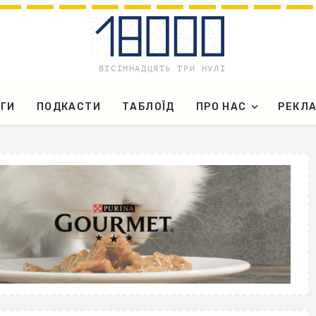
ГИ
ПОДКАСТИ
ТАБЛОЇД
ПРО НАС
РЕКЛ