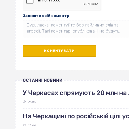
Залиште свій коментр
ОСТАННІ НОВИНИ
У Черкасах спрямують 20 млн на 
09:00
На Черкащині по російській цілі 
07:44