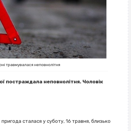
оні травмувалася неповнолітня
кої постраждала неповнолітня. Чоловік
пригода сталася у суботу, 16 травня, близько