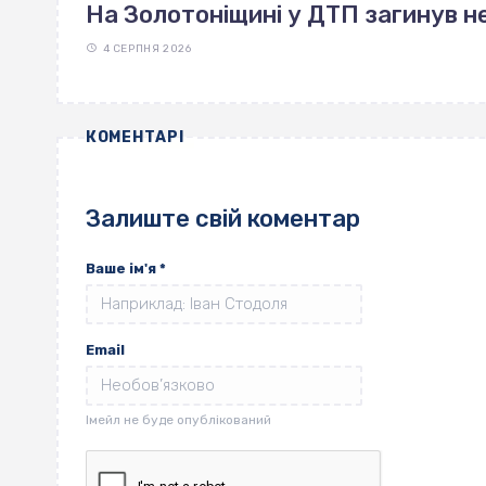
На Золотоніщині у ДТП загинув н
4 СЕРПНЯ 2026
КОМЕНТАРІ
Залиште свій коментар
Ваше ім'я
*
Email