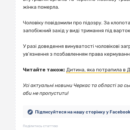
жінка померла.
Чоловіку повідомили про підозру. За клопот
запобіжний захід у виді тримання під варто
У разі доведення винуватості чоловікові заг
ув’язнення з позбавленням права кермуванн
Читайте також:
Дитина, яка потрапила в Д
Усі актуальні новини Черкас та області за сь
аби не пропустити!
Підписуйтеся на нашу сторінку у Faceboo
Поділитись статтею