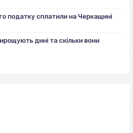
го податку сплатили на Черкащині
вирощують дині та скільки вони