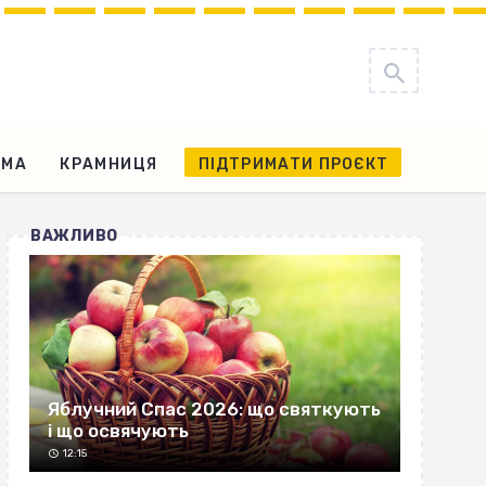
АМА
КРАМНИЦЯ
ПІДТРИМАТИ ПРОЄКТ
ВАЖЛИВО
Яблучний Спас 2026: що святкують
і що освячують
12:15