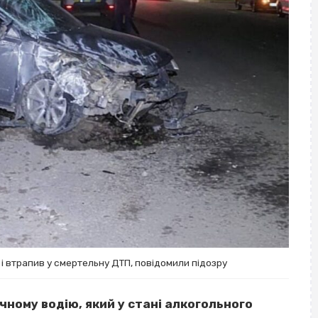
 і втрапив у смертельну ДТП, повідомили підозру
чному водію, який у стані алкогольного