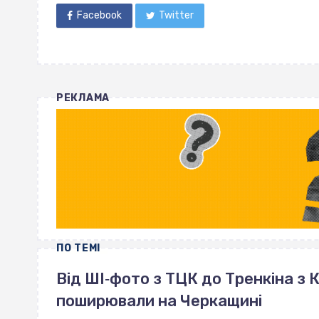
Facebook
Twitter
РЕКЛАМА
ПО ТЕМІ
Від ШІ‐фото з ТЦК до Тренкіна з К
поширювали на Черкащині