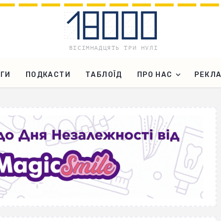
ГИ
ПОДКАСТИ
ТАБЛОЇД
ПРО НАС
РЕКЛ