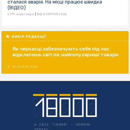
сталася аварія. На місці працює швидка
(ВІДЕО)
|
2 579 переглядів
ВІД 4 СЕРПНЯ 2026
ВИБІР РЕДАКЦІЇ
Як черкасці забезпечують себе під час
відключень світла: найпопулярніші товари
29 ЧЕРВНЯ 2026
© 2026 "18000" –
НОВИНИ
ЧЕРКАС