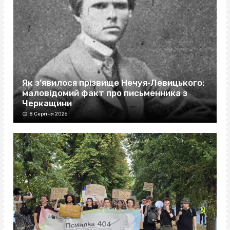
Як з’явилося прізвище Нечуя‐Левицького:
маловідомий факт про письменника з
Черкащини
8 Серпня 2026