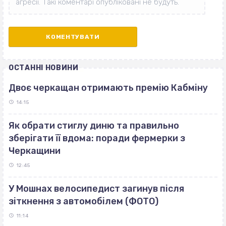
ОСТАННІ НОВИНИ
Двоє черкащан отримають премію Кабміну
14:15
Як обрати стиглу диню та правильно
зберігати її вдома: поради фермерки з
Черкащини
12:45
У Мошнах велосипедист загинув після
зіткнення з автомобілем (ФОТО)
11:14