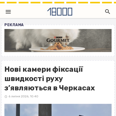
РЕКЛАМА
Нові камери фіксації
швидкості руху
з’являються в Черкасах
6 липня 2026, 10:40