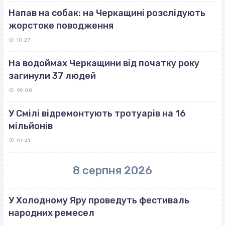
Напав на собак: на Черкащині розслідують
жорстоке поводження
10:27
На водоймах Черкащини від початку року
загинули 37 людей
09:00
У Смілі відремонтують тротуарів на 16
мільйонів
07:41
8 серпня 2026
У Холодному Яру проведуть фестиваль
народних ремесел