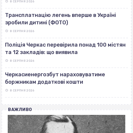
8 СЕРПНЯ 2026
Трансплатнацію легень вперше в Україні
зробили дитині (ФОТО)
8 СЕРПНЯ 2026
Поліція Черкас перевірила понад 100 містян
та 12 закладів: що виявила
8 СЕРПНЯ 2026
Черкасиенергозбут нараховуватиме
боржникам додаткові кошти
8 СЕРПНЯ 2026
ВАЖЛИВО