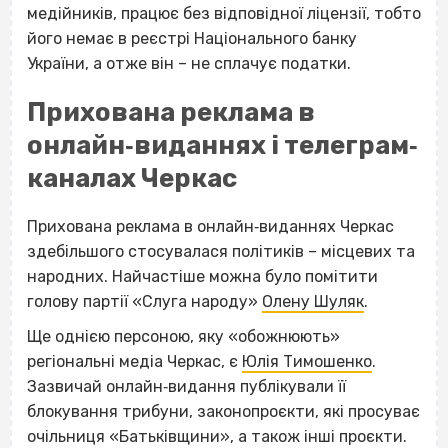
медійників, працює без відповідної ліцензії, тобто
його немає в реєстрі Національного банку
України, а отже він – не сплачує податки.
Прихована реклама в
онлайн‐виданнях і телеграм‐
каналах Черкас
Прихована реклама в онлайн‐виданнях Черкас
здебільшого стосувалася політиків – місцевих та
народних. Найчастіше можна було помітити
голову партії «Слуга народу»
Олену Шуляк
.
Ще однією персоною, яку «обожнюють»
регіональні медіа Черкас, є
Юлія Тимошенко
.
Зазвичай онлайн‐видання публікували її
блокування трибуни, законопроєкти, які просуває
очільниця «Батьківщини», а також інші проєкти.