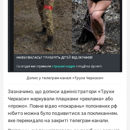
Допис у телеграм‐каналі «Труха Черкаси»
Зазначимо, що дописи адміністратори «Трухи
Черкаси» маркували плашками «реклама» або
«промо». Повне відео «покарань» полонених рф
нібито можна було подивитися за покликанням,
яке перекидало на закриті телеграм‐канали.