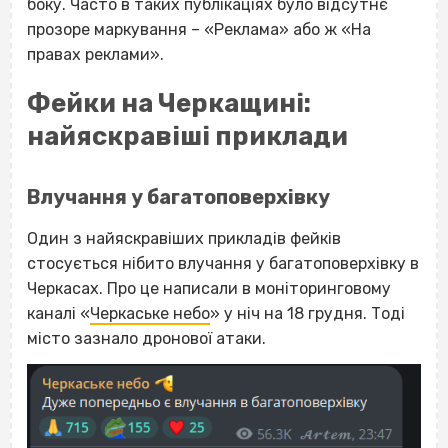
боку. Часто в таких публікаціях було відсутнє
прозоре маркування – «Реклама» або ж «На
правах реклами».
Фейки на Черкащині:
найяскравіші приклади
Влучання у багатоповерхівку
Один з найяскравіших прикладів фейків
стосується нібито влучання у багатоповерхівку в
Черкасах. Про це написали в моніторинговому
каналі «
Черкаське небо
» у ніч на 18 грудня. Тоді
місто зазнало дронової атаки.