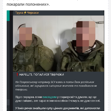
покарали полонених».