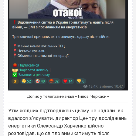
Допис у телеграм‐каналі «Типові Черкаси»
Утім жодних підтверджень цьому не надали. Як
вдалося з’ясувати, директор Центру досліджень
енергетики Олександр Харченко дійсно
розповідав, що світло вимикатимуть після