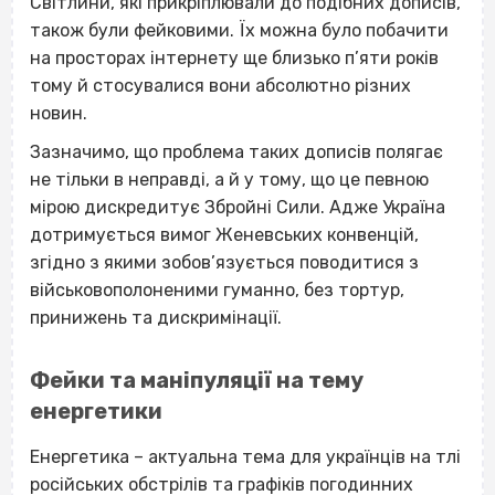
Світлини, які прикріплювали до подібних дописів,
також були фейковими. Їх можна було побачити
на просторах інтернету ще близько п’яти років
тому й стосувалися вони абсолютно різних
новин.
Зазначимо, що проблема таких дописів полягає
не тільки в неправді, а й у тому, що це певною
мірою дискредитує Збройні Сили. Адже Україна
дотримується вимог Женевських конвенцій,
згідно з якими зобов’язується поводитися з
військовополоненими гуманно, без тортур,
принижень та дискримінації.
Фейки та маніпуляції на тему
енергетики
Енергетика – актуальна тема для українців на тлі
російських обстрілів та графіків погодинних