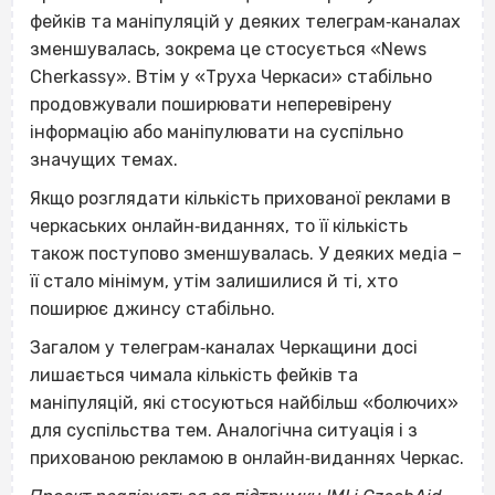
фейків та маніпуляцій у деяких телеграм‐каналах
зменшувалась, зокрема це стосується «News
Cherkassy». Втім у «Труха Черкаси» стабільно
продовжували поширювати неперевірену
інформацію або маніпулювати на суспільно
значущих темах.
Якщо розглядати кількість прихованої реклами в
черкаських онлайн‐виданнях, то її кількість
також поступово зменшувалась. У деяких медіа –
її стало мінімум, утім залишилися й ті, хто
поширює джинсу стабільно.
Загалом у телеграм‐каналах Черкащини досі
лишається чимала кількість фейків та
маніпуляцій, які стосуються найбільш «болючих»
для суспільства тем. Аналогічна ситуація і з
прихованою рекламою в онлайн‐виданнях Черкас.