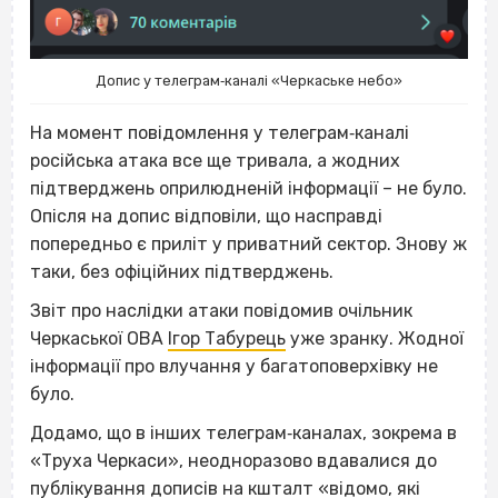
Допис у телеграм‐каналі «Черкаське небо»
На момент повідомлення у телеграм‐каналі
російська атака все ще тривала, а жодних
підтверджень оприлюдненій інформації – не було.
Опісля на допис відповіли, що насправді
попередньо є приліт у приватний сектор. Знову ж
таки, без офіційних підтверджень.
Звіт про наслідки атаки повідомив очільник
Черкаської ОВА
Ігор Табурець
уже зранку. Жодної
інформації про влучання у багатоповерхівку не
було.
Додамо, що в інших телеграм‐каналах, зокрема в
«Труха Черкаси», неодноразово вдавалися до
публікування дописів на кшталт «відомо, які