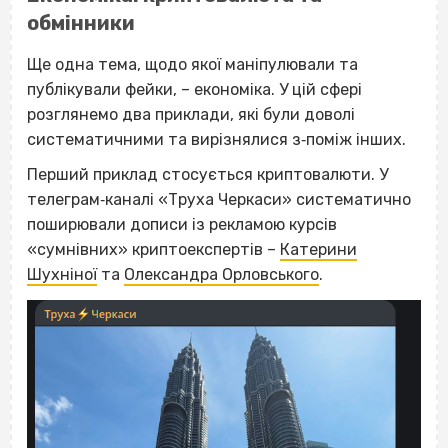
обмінники
Ще одна тема, щодо якої маніпулювали та
публікували фейки, – економіка. У цій сфері
розглянемо два приклади, які були доволі
систематичними та вирізнялися з‐поміж інших.
Перший приклад стосується криптовалюти. У
телеграм‐каналі «Труха Черкаси» систематично
поширювали дописи із рекламою курсів
«сумнівних» криптоекспертів –
Катерини
Шухніної
та
Олександра Орловського
.