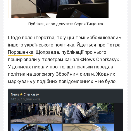
Публікація про депутата Сергія Тищенка
Щодо волонтерства, то у цій темі «обожнювали»
іншого українського політика. Йдеться про
Петра
Порошенка
. Щоправда, публікації про нього
поширювали у телеграм‐каналі «News Cherkasy».
У дописах писали про те, що і скільки передав
політик на допомогу Збройним силам. Жодних
маркувань у подібних повідомленнях – не було.