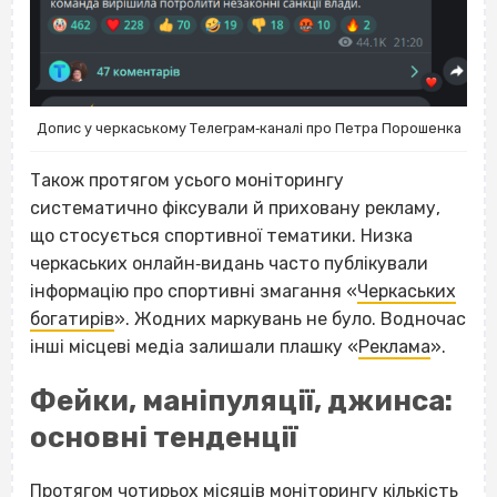
Допис у черкаському Телеграм‐каналі про Петра Порошенка
Також протягом усього моніторингу
систематично фіксували й приховану рекламу,
що стосується спортивної тематики. Низка
черкаських онлайн‐видань часто публікували
інформацію про спортивні змагання «
Черкаських
богатирів
». Жодних маркувань не було. Водночас
інші місцеві медіа залишали плашку «
Реклама
».
Фейки, маніпуляції, джинса:
основні тенденції
Протягом чотирьох місяців моніторингу кількість