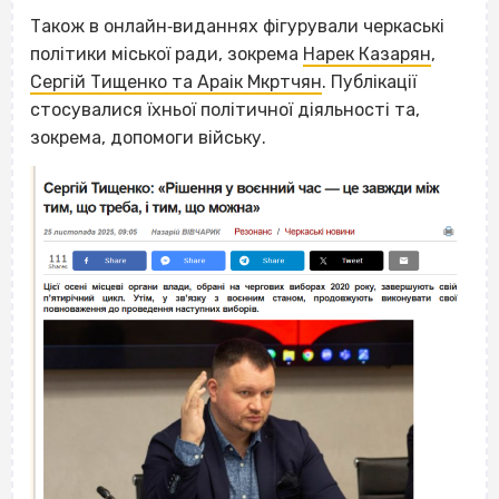
Також в онлайн‐виданнях фігурували черкаські
політики міської ради, зокрема
Нарек Казарян
,
Сергій Тищенко та Араік Мкртчян
. Публікації
стосувалися їхньої політичної діяльності та,
зокрема, допомоги війську.