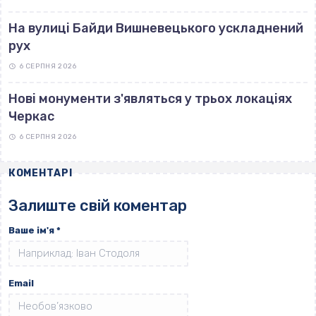
На вулиці Байди Вишневецького ускладнений
рух
6 СЕРПНЯ 2026
Нові монументи з'являться у трьох локаціях
Черкас
6 СЕРПНЯ 2026
КОМЕНТАРІ
Залиште свій коментар
Ваше ім'я
*
Email