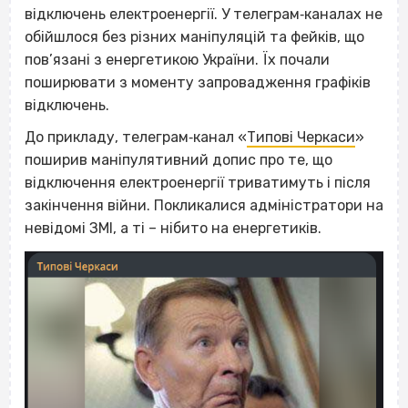
відключень електроенергії. У телеграм‐каналах не
обійшлося без різних маніпуляцій та фейків, що
пов’язані з енергетикою України. Їх почали
поширювати з моменту запровадження графіків
відключень.
До прикладу, телеграм‐канал «
Типові Черкаси
»
поширив маніпулятивний допис про те, що
відключення електроенергії триватимуть і після
закінчення війни. Покликалися адміністратори на
невідомі ЗМІ, а ті – нібито на енергетиків.