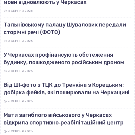
мови відновлюють у Черкасах
6 СЕРПНЯ 2026
Тальнівському палацу Шувалових передали
сторічні речі (ФОТО)
6 СЕРПНЯ 2026
У Черкасах профінансують обстеження
будинку, пошкодженого російським дроном
6 СЕРПНЯ 2026
Від ШІ‐фото з ТЦК до Тренкіна з Корецьким:
добірка фейків, які поширювали на Черкащині
6 СЕРПНЯ 2026
Мати загиблого військового у Черкасах
відкрила спортивно‐реабілітаційний центр
6 СЕРПНЯ 2026