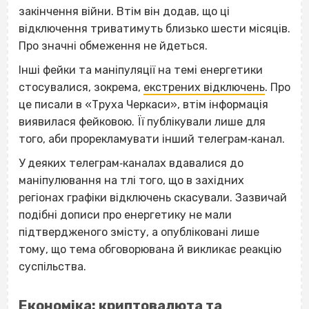
закінчення війни. Втім він додав, що ці
відключення триватимуть близько шести місяців.
Про значні обмеження не йдеться.
Інші фейки та маніпуляції на темі енергетики
стосувалися, зокрема,
екстрених відключень
. Про
це писали в «Труха Черкаси», втім інформація
виявилася фейковою. Її публікували лише для
того, аби прорекламувати інший телеграм‐канал.
У деяких телеграм‐каналах вдавалися до
маніпулювання на тлі того, що в західних
регіонах графіки відключень скасували. Зазвичай
подібні дописи про енергетику не мали
підтвердженого змісту, а опубліковані лише
тому, що тема обговорювана й викликає реакцію
суспільства.
Економіка: криптовалюта та