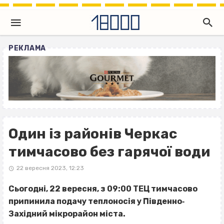
РЕКЛАМА
Один із районів Черкас
тимчасово без гарячої води
22 вересня 2023, 12:23
Сьогодні, 22 вересня, з 09:00 ТЕЦ тимчасово
припинила подачу теплоносія у Південно‐
Західний мікрорайон міста.