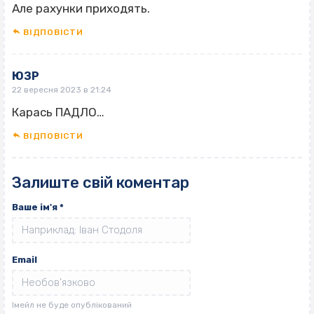
Але рахунки приходять.
ВІДПОВІCТИ
ЮЗР
22 вересня 2023 в 21:24
Карась ПАДЛО…
ВІДПОВІCТИ
Залиште свій коментар
Ваше ім'я
*
Email