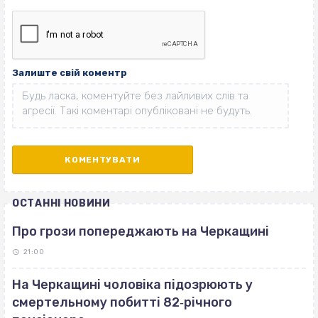
Залиште свій коментр
ОСТАННІ НОВИНИ
Про грози попереджають на Черкащині
21:00
На Черкащині чоловіка підозрюють у
смертельному побитті 82‐річного