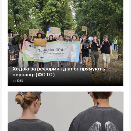
Ходою за реформи і діалог прямують
черкасці (ФОТО)
19:56