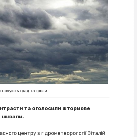
гнозують град та грози
онтрасти та оголосили штормове
і шквали.
сного центру з гідрометеорології Віталій