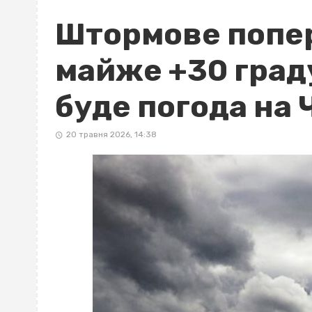
Штормове попе
майже +30 граду
буде погода на
20 травня 2026, 14:38