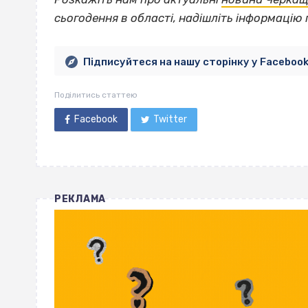
сьогодення в області, надішліть інформацію 
Підписуйтеся на нашу сторінку у Faceboo
Поділитись статтею
Facebook
Twitter
РЕКЛАМА