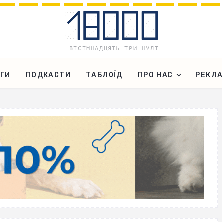
ГИ
ПОДКАСТИ
ТАБЛОЇД
ПРО НАС
РЕКЛ