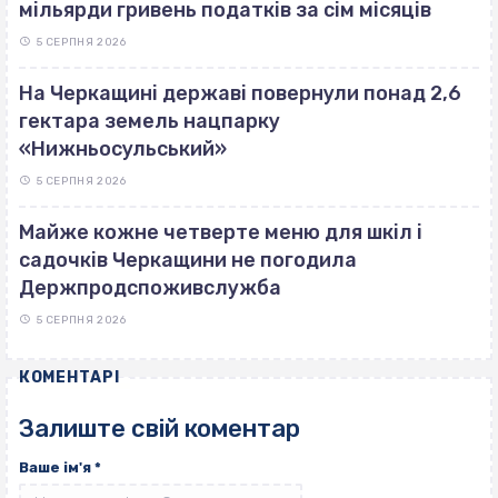
мільярди гривень податків за сім місяців
5 СЕРПНЯ 2026
На Черкащині державі повернули понад 2,6
гектара земель нацпарку
«Нижньосульський»
5 СЕРПНЯ 2026
Майже кожне четверте меню для шкіл і
садочків Черкащини не погодила
Держпродспоживслужба
5 СЕРПНЯ 2026
КОМЕНТАРІ
Залиште свій коментар
Ваше ім'я
*