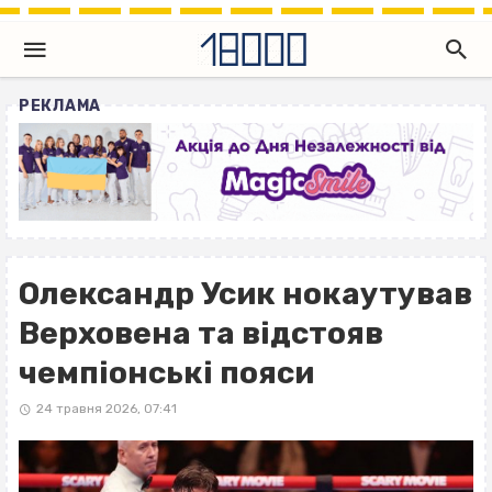
РЕКЛАМА
Олександр Усик нокаутував
Верховена та відстояв
чемпіонські пояси
24 травня 2026, 07:41