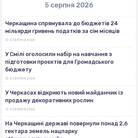
5 серпня 2026
Черкащина спрямувала до бюджетів 24
мільярди гривень податків за сім місяців
5 СЕРПНЯ 2026
У Смілі оголосили набір на навчання з
підготовки проєктів для Громадського
бюджету
5 СЕРПНЯ 2026
У Черкасах відкриють новий майданчик із
продажу декоративних рослин
5 СЕРПНЯ 2026
На Черкащині державі повернули понад 2,6
гектара земель нацпарку