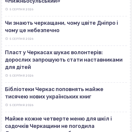
«Нижньосульський»
5 СЕРПНЯ 2026
Чи знають черкащани, чому цвіте Дніпро і
чому це небезпечно
5 СЕРПНЯ 2026
Пласт у Черкасах шукає волонтерів:
дорослих запрошують стати наставниками
для дітей
5 СЕРПНЯ 2026
Бібліотеки Черкас поповнять майже
тисячею нових українських книг
5 СЕРПНЯ 2026
Майже кожне четверте меню для шкіл і
садочків Черкащини не погодила