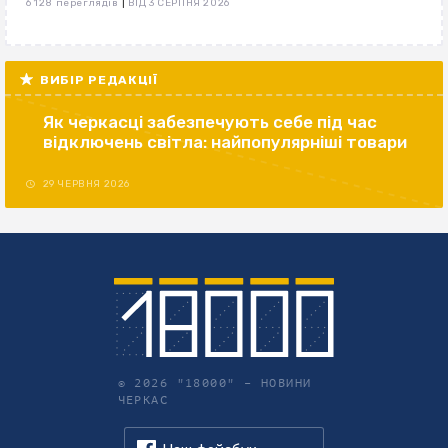
|
6 128 переглядів
ВІД 3 СЕРПНЯ 2026
ВИБІР РЕДАКЦІЇ
Як черкасці забезпечують себе під час
відключень світла: найпопулярніші товари
29 ЧЕРВНЯ 2026
© 2026 "18000" –
НОВИНИ
ЧЕРКАС