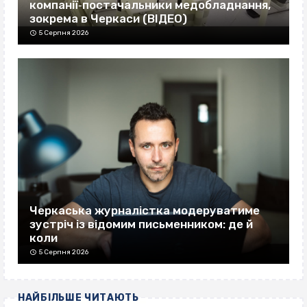
компанії‐постачальники медобладнання,
зокрема в Черкаси (ВІДЕО)
5 Серпня 2026
Черкаська журналістка модеруватиме
зустріч із відомим письменником: де й
коли
5 Серпня 2026
НАЙБІЛЬШЕ ЧИТАЮТЬ