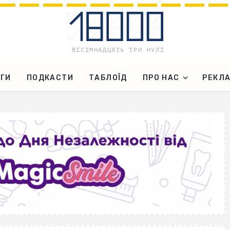
ГИ
ПОДКАСТИ
ТАБЛОЇД
ПРО НАС
РЕКЛ