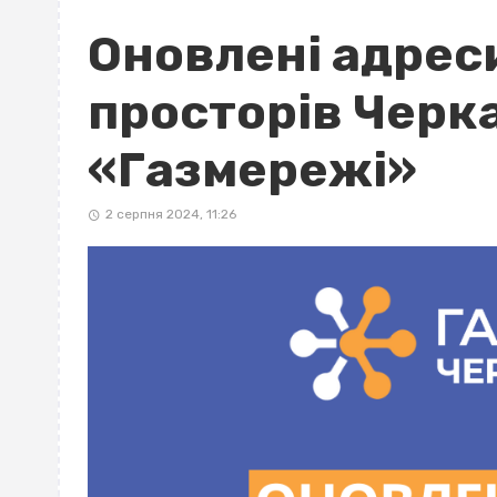
Оновлені адрес
просторів Черка
«Газмережі»
2 серпня 2024, 11:26