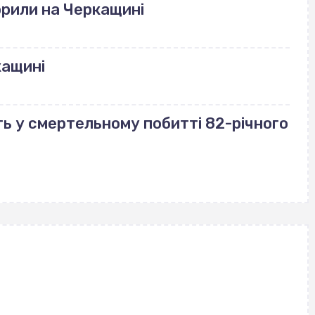
рили на Черкащині
кащині
ь у смертельному побитті 82-річного