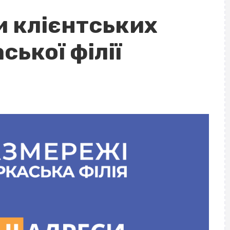
и клієнтських
ської філії