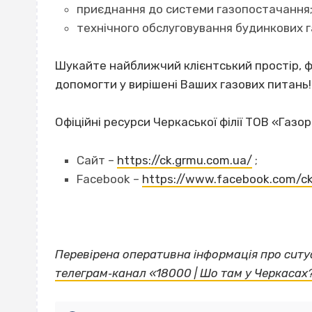
приєднання до системи газопостачання
технічного обслуговування будинкових г
Шукайте найближчий клієнтський простір, фа
допомогти у вирішені Ваших газових питань!
Офіційні ресурси Черкаської філії ТОВ «Газо
Сайт –
https://ck.grmu.com.ua/
;
Facebook –
https://www.facebook.com/c
Перевірена оперативна інформація про ситуа
телеграм‐канал «18000 | Шо там у Черкасах