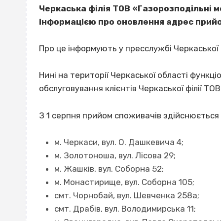
Черкаська філія ТОВ «Газорозподільні 
інформацією про оновлення адрес прийо
Про це інформують у пресслужбі Черкаської 
Нині на території Черкаської області функц
обслуговування клієнтів Черкаської філії ТО
З 1 серпня прийом споживачів здійснюється
м. Черкаси, вул. О. Дашкевича 4;
м. Золотоноша, вул. Лісова 29;
м. Жашків, вул. Соборна 52;
м. Монастирище, вул. Соборна 105;
смт. Чорнобай, вул. Шевченка 258а;
смт. Драбів, вул. Володимирська 11;