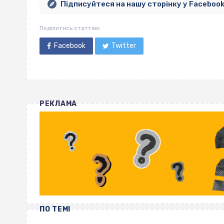
Підписуйтеся на нашу сторінку у Faceboo
Поділитись статтею
Facebook
Twitter
РЕКЛАМА
ПО ТЕМІ