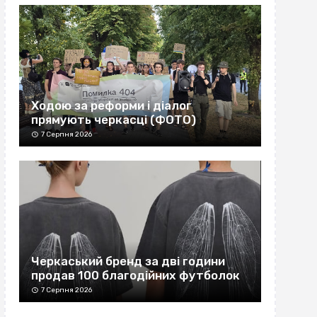
Ходою за реформи і діалог
прямують черкасці (ФОТО)
7 Серпня 2026
Черкаський бренд за дві години
продав 100 благодійних футболок
7 Серпня 2026