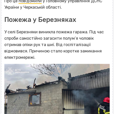
Про це
повідомили
у Головному управління ДСНС
України у Черкаській області.
Пожежа у Березняках
У селі Березняки виникла пожежа гаража. Під час
спроби самостійно загасити полум’я чоловік
отримав опіки рук та шиї. Від госпіталізації
відмовився. Причиною стало коротке замикання
електромережі.