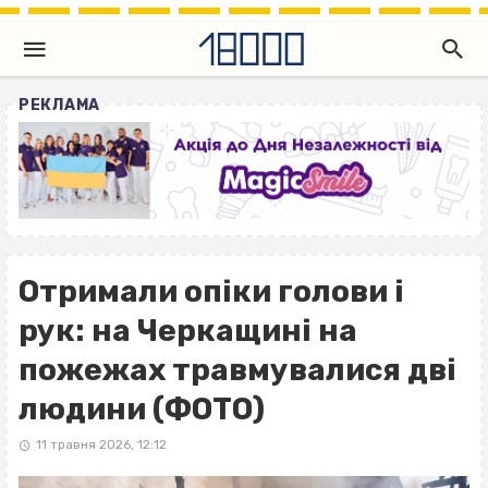
РЕКЛАМА
Отримали опіки голови і
рук: на Черкащині на
пожежах травмувалися дві
людини (ФОТО)
11 травня 2026, 12:12