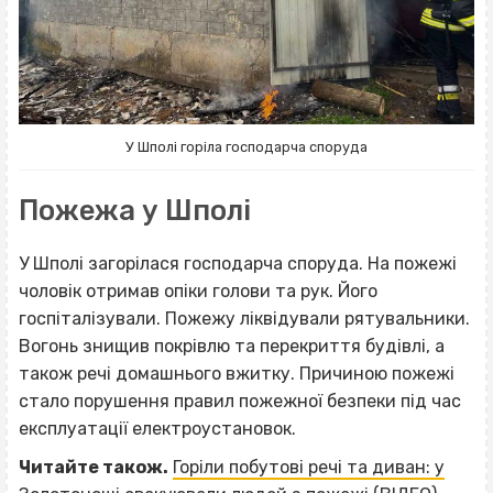
У Шполі горіла господарча споруда
Пожежа у Шполі
У Шполі загорілася господарча споруда. На пожежі
чоловік отримав опіки голови та рук. Його
госпіталізували. Пожежу ліквідували рятувальники.
Вогонь знищив покрівлю та перекриття будівлі, а
також речі домашнього вжитку. Причиною пожежі
стало порушення правил пожежної безпеки під час
експлуатації електроустановок.
Читайте також.
Горіли побутові речі та диван: у