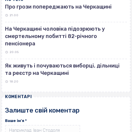
Про грози попереджають на Черкащині
21:00
На Черкащині чоловіка підозрюють у
смертельному побитті 82-річного
пенсіонера
20:05
Як живуть і почуваються виборці, дільниці
та реєстр на Черкащині
18:20
КОМЕНТАРІ
Залиште свій коментар
Ваше ім'я
*