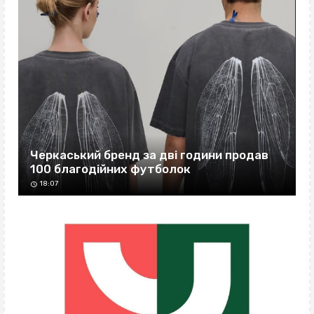
Черкаський бренд за дві години продав
100 благодійних футболок
18:07