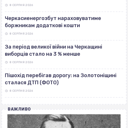
8 СЕРПНЯ 2026
Черкасиенергозбут нараховуватиме
боржникам додаткові кошти
8 СЕРПНЯ 2026
За період великої війни на Черкащині
виборців стало на 3 % менше
8 СЕРПНЯ 2026
Пішохід перебігав дорогу: на Золотоніщині
сталася ДТП (ФОТО)
8 СЕРПНЯ 2026
ВАЖЛИВО