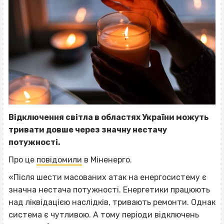
Відключення світла в областях України можуть
тривати довше через значну нестачу
потужності.
Про це
повідомили
в Міненерго.
«Після шести масованих атак на енергосистему є
значна нестача потужності. Енергетики працюють
над ліквідацією наслідків, тривають ремонти. Однак
система є чутливою. А тому періоди відключень