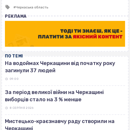
Tagged
Черкаська область
with
РЕКЛАМА
ПО ТЕМІ
На водоймах Черкащини від початку року
загинули 37 людей
09:00
За період великої війни на Черкащині
виборців стало на 3 % менше
8 СЕРПНЯ 2026
Мистецько-краєзнавчу раду створили на
Черкащині