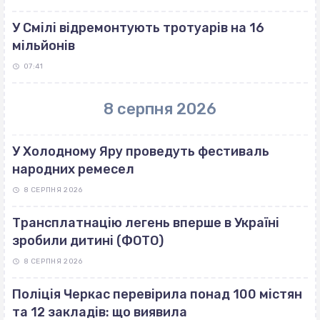
У Смілі відремонтують тротуарів на 16
мільйонів
07:41
8 серпня 2026
У Холодному Яру проведуть фестиваль
народних ремесел
8 СЕРПНЯ 2026
Трансплатнацію легень вперше в Україні
зробили дитині (ФОТО)
8 СЕРПНЯ 2026
Поліція Черкас перевірила понад 100 містян
та 12 закладів: що виявила