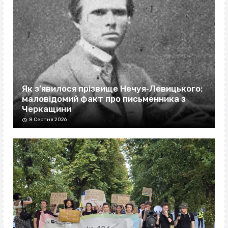
Як з’явилося прізвище Нечуя‐Левицького:
маловідомий факт про письменника з
Черкащини
8 Серпня 2026