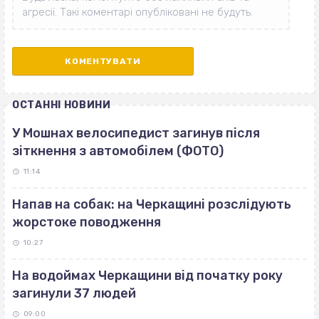
ОСТАННІ НОВИНИ
У Мошнах велосипедист загинув після
зіткнення з автомобілем (ФОТО)
11:14
Напав на собак: на Черкащині розслідують
жорстоке поводження
10:27
На водоймах Черкащини від початку року
загинули 37 людей
09:00