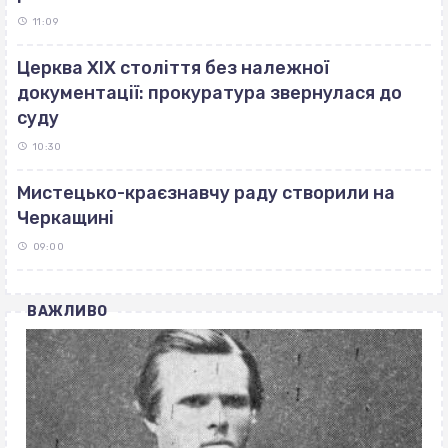
11:09
Церква ХІХ століття без належної
документації: прокуратура звернулася до
суду
10:30
Мистецько-краєзнавчу раду створили на
Черкащині
09:00
ВАЖЛИВО