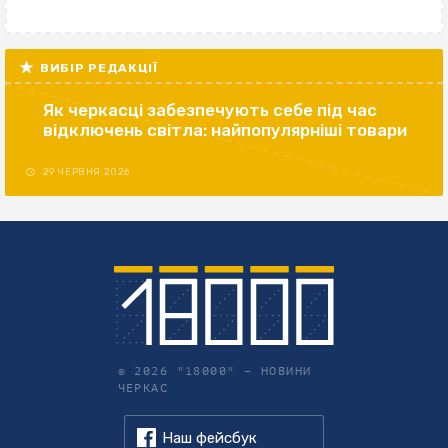
ВИБІР РЕДАКЦІЇ
Як черкасці забезпечують себе під час
відключень світла: найпопулярніші товари
29 ЧЕРВНЯ 2026
© 2026 "18000" –
НОВИНИ
ЧЕРКАС
Наш фейсбук