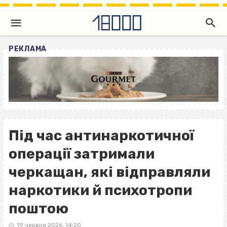
РЕКЛАМА
Під час антинаркотичної
операції затримали
черкащан, які відправляли
наркотики й психотропи
поштою
19 червня 2026, 14:20