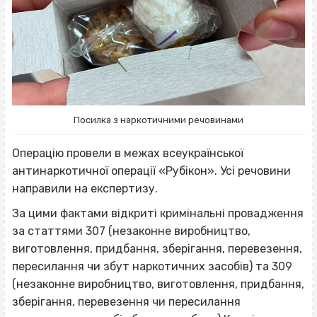
Посилка з наркотичними речовинами
Операцію провели в межах всеукраїнської
антинаркотичної операції «Рубікон». Усі речовини
направили на експертизу.
За цими фактами відкриті кримінальні провадження
за статтями 307 (незаконне виробництво,
виготовлення, придбання, зберігання, перевезення,
пересилання чи збут наркотичних засобів) та 309
(незаконне виробництво, виготовлення, придбання,
зберігання, перевезення чи пересилання