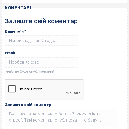
КОМЕНТАРІ
Залиште свій коментар
Ваше ім'я
*
Email
Залиште свій коментр