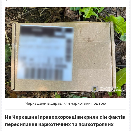
Черкащани відправляли наркотики поштою
На Черкащині правоохоронці викрили сім фактів
пересилання наркотичних та психотропних