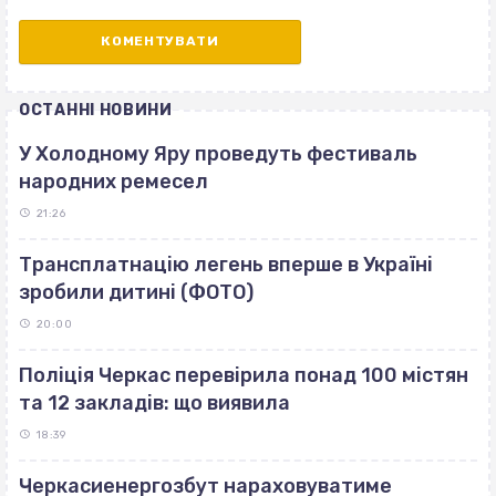
ОСТАННІ НОВИНИ
У Холодному Яру проведуть фестиваль
народних ремесел
21:26
Трансплатнацію легень вперше в Україні
зробили дитині (ФОТО)
20:00
Поліція Черкас перевірила понад 100 містян
та 12 закладів: що виявила
18:39
Черкасиенергозбут нараховуватиме