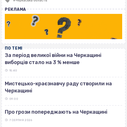
Черкаська область
with
РЕКЛАМА
ПО ТЕМІ
За період великої війни на Черкащині
виборців стало на 3 % менше
15:40
Мистецько-краєзнавчу раду створили на
Черкащині
09:00
Про грози попереджають на Черкащині
7 СЕРПНЯ 2026