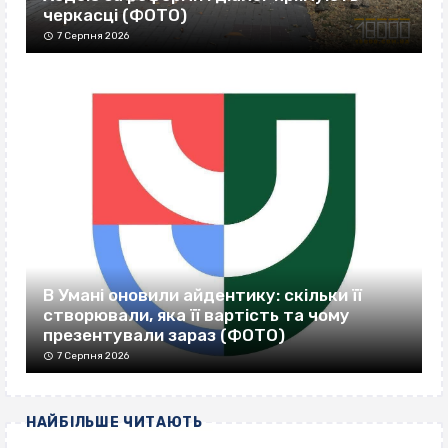
черкасці (ФОТО)
7 Серпня 2026
В Умані оновили айдентику: скільки її
створювали, яка її вартість та чому
презентували зараз (ФОТО)
7 Серпня 2026
НАЙБІЛЬШЕ ЧИТАЮТЬ