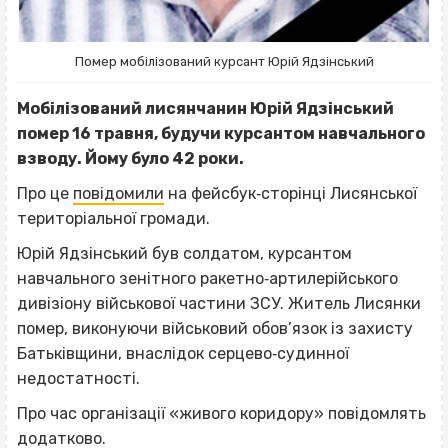
Помер мобілізований курсант Юрій Ядзінський
Мобілізований лисянчанин Юрій Ядзінський
помер 16 травня, будучи курсантом навчального
взводу. Йому було 42 роки.
Про це
повідомили
на фейсбук‐сторінці Лисянської
територіальної громади.
Юрій Ядзінський був солдатом, курсантом
навчального зенітного ракетно‐артилерійського
дивізіону військової частини ЗСУ. Житель Лисянки
помер, виконуючи військовий обов’язок із захисту
Батьківщини, внаслідок серцево‐судинної
недостатності.
Про час організації «живого коридору» повідомлять
додатково.