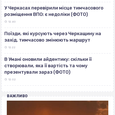
У Черкасах перевірили місце тимчасового
розміщення ВПО: є недоліки (ФОТО)
12:40
Поїзди, які курсують через Черкащину на
захід, тимчасово змінюють маршрут
12:22
В Умані оновили айдентику: скільки її
створювали, яка її вартість та чому
презентували зараз (ФОТО)
12:02
ВАЖЛИВО