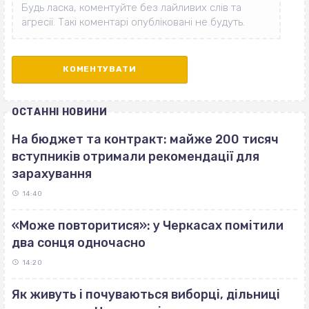
ОСТАННІ НОВИНИ
На бюджет та контракт: майже 200 тисяч
вступників отримали рекомендації для
зарахування
14:40
«Може повторитися»: у Черкасах помітили
два сонця одночасно
14:20
Як живуть і почуваються виборці, дільниці