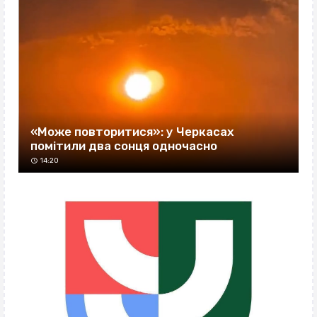
«Може повторитися»: у Черкасах
помітили два сонця одночасно
14:20