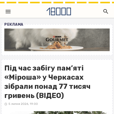
РЕКЛАМА
Під час забігу пам’яті
«Міроша» у Черкасах
зібрали понад 77 тисяч
гривень (ВІДЕО)
5 липня 2026, 19:00