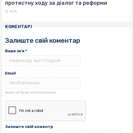
протестну ходу за діалог та реформи
13:19
КОМЕНТАРІ
Залиште свій коментар
Ваше ім'я
*
Email
Залиште свій коментр