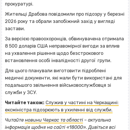
прокуратурі.
Жительці Драбова повідомили про підозру у березні
2026 року та обрали запобіжний захід у вигляді
застави.
За версією правоохоронців, обвинувачена отримала
8 500 доларів США неправомірної вигоди за вплив
на ухвалення рішення щодо безстрокового
встановлення особі інвалідності другої групи.
Для цього планували виготовити підроблені
медичні документи, які мали бути використані для
подальшого звільнення військовослужбовця зі
служби у ЗСУ.
Читайте також:
Служив у частині на Черкащині:
ексміністра підозрюють в ухиленні від служби.
Читайте
новини Черкас та області
– актуальна
інформація щодня на сайті «18000».
Дивіться всі