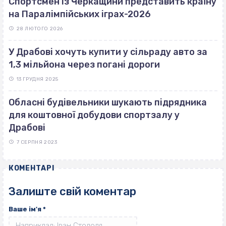
Спортсмен із Черкащини представить країну
на Паралімпійських іграх-2026
28 ЛЮТОГО 2026
У Драбові хочуть купити у сільраду авто за
1,3 мільйона через погані дороги
13 ГРУДНЯ 2025
Обласні будівельники шукають підрядника
для коштовної добудови спортзалу у
Драбові
7 СЕРПНЯ 2023
КОМЕНТАРІ
Залиште свій коментар
Ваше ім'я
*