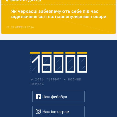
ВИБІР РЕДАКЦІЇ
Як черкасці забезпечують себе під час
відключень світла: найпопулярніші товари
29 ЧЕРВНЯ 2026
© 2026 "18000" –
НОВИНИ
ЧЕРКАС
Наш фейсбук
Наш інстаграм