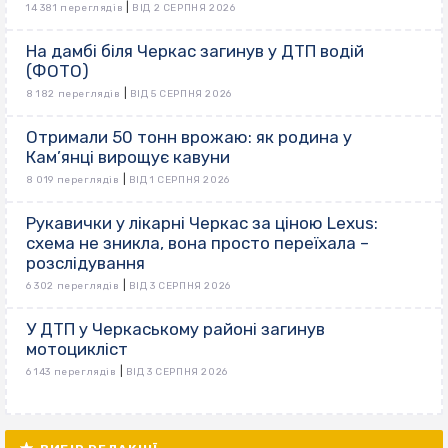
|
14 381 переглядів
ВІД 2 СЕРПНЯ 2026
На дамбі біля Черкас загинув у ДТП водій
(ФОТО)
|
8 182 переглядів
ВІД 5 СЕРПНЯ 2026
Отримали 50 тонн врожаю: як родина у
Кам’янці вирощує кавуни
|
8 019 переглядів
ВІД 1 СЕРПНЯ 2026
Рукавички у лікарні Черкас за ціною Lexus:
схема не зникла, вона просто переїхала –
розслідування
|
6 302 переглядів
ВІД 3 СЕРПНЯ 2026
У ДТП у Черкаському районі загинув
мотоцикліст
|
6 143 переглядів
ВІД 3 СЕРПНЯ 2026