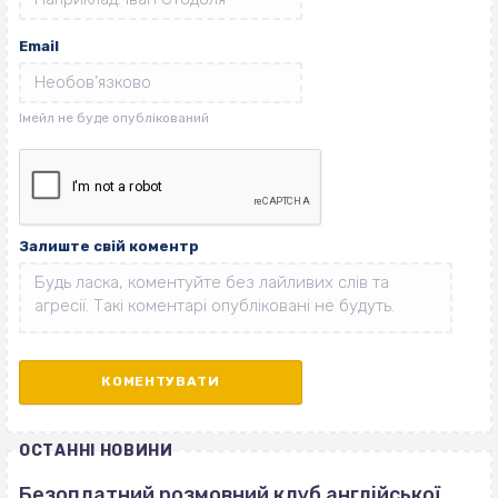
Email
Залиште свій коментр
ОСТАННІ НОВИНИ
Безоплатний розмовний клуб англійської