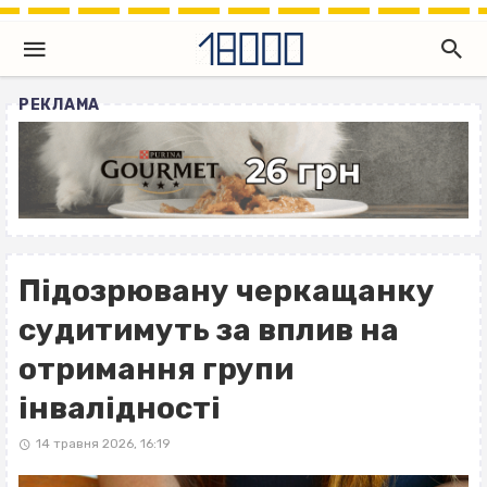
РЕКЛАМА
Підозрювану черкащанку
судитимуть за вплив на
отримання групи
інвалідності
14 травня 2026, 16:19