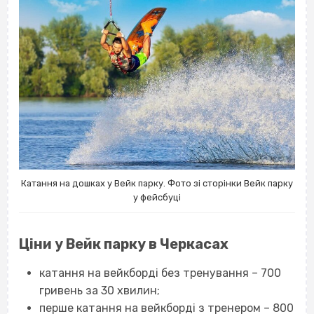
Катання на дошках у Вейк парку. Фото зі сторінки Вейк парку
у фейсбуці
Ціни у Вейк парку в Черкасах
катання на вейкборді без тренування – 700
гривень за 30 хвилин;
перше катання на вейкборді з тренером – 800