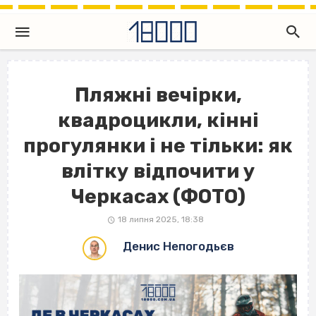
Пляжні вечірки,
квадроцикли, кінні
прогулянки і не тільки: як
влітку відпочити у
Черкасах (ФОТО)
18 липня 2025, 18:38
Денис Непогодьєв