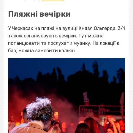
Пляжні вечірки
У Черкасах на пляжі на вулиці Князя Ольгерда, 3/1
також організовують вечірки. Тут можна
потанцювати та послухати музику. На локації є
бар, можна замовити кальян.