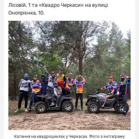
Лісовій, 1 та «Квадро Черкаси» на вулиці
Онопрієнка, 10.
Катання на квадроциклах у Черкасах. Фото з інстаграму