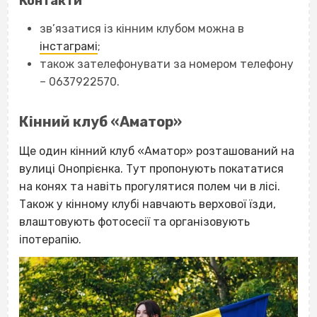
Контакти
зв’язатися із кінним клубом можна в
інстаграмі
;
також зателефонувати за номером телефону
– 0637922570.
Кінний клуб «Аматор»
Ще один кінний клуб «Аматор» розташований на
вулиці Онопрієнка. Тут пропонують покататися
на конях та навіть прогулятися полем чи в лісі.
Також у кінному клубі навчають верхової їзди,
влаштовують фотосесії та організовують
іпотерапію.