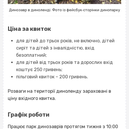
Динозавр в диноленді. Фото із фейсбук‐сторінки динопарку
Ціна за квиток
для дітей до трьох років, не включно, дітей
сиріт та дітей з інвалідністю, вхід
безоплатний;
для дітей від трьох років та дорослих вхід
коштує 250 гривень;
пільговий квиток – 200 гривень.
Розваги на території диноленду зараховані в
ціну вхідного квитка.
Графік роботи
Працює парк динозаврів протягом тижня з 10:00