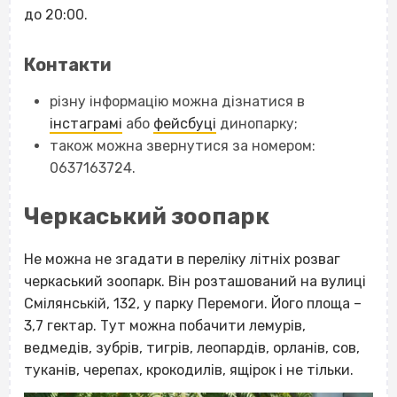
до 20:00.
Контакти
різну інформацію можна дізнатися в
інстаграмі
або
фейсбуці
динопарку;
також можна звернутися за номером:
0637163724.
Черкаський зоопарк
Не можна не згадати в переліку літніх розваг
черкаський зоопарк. Він розташований на вулиці
Смілянській, 132, у парку Перемоги. Його площа –
3,7 гектар. Тут можна побачити лемурів,
ведмедів, зубрів, тигрів, леопардів, орланів, сов,
туканів, черепах, крокодилів, ящірок і не тільки.