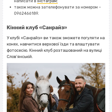
написати в
інстаграм;
також можна зателефонувати за номером –
0962466189.
Кінний клуб «Санрайз»
У клубі «Санрайз» ви також зможете погуляти на
конях, навчитися верхової їзди та влаштувати
фотосесію. Кінний клуб розташований на вулиці
Слов’янській.