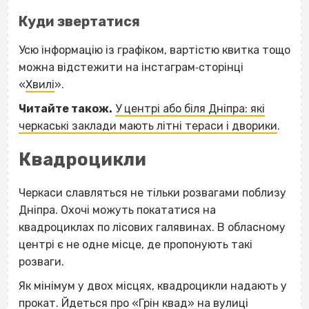
Куди звертатися
Усю інформацію із графіком, вартістю квитка тощо
можна відстежити на інстаграм‐сторінці
«
Хвилі
».
Читайте також.
У центрі або біля Дніпра: які
черкаські заклади мають літні тераси і дворики
.
Квадроцикли
Черкаси славляться не тільки розвагами поблизу
Дніпра. Охочі можуть покататися на
квадроциклах по лісових галявинах. В обласному
центрі є не одне місце, де пропонують такі
розваги.
Як мінімум у двох місцях, квадроцикли надають у
прокат. Йдеться про «Грін квад» на вулиці