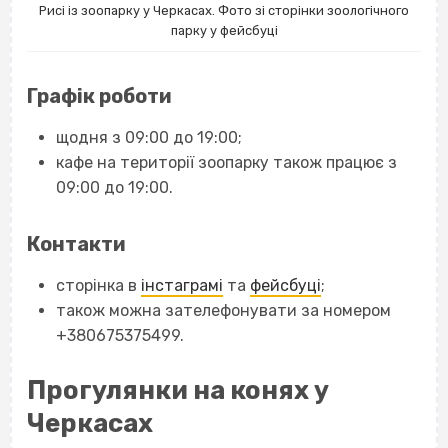
Рисі із зоопарку у Черкасах. Фото зі сторінки зоологічного
парку у фейсбуці
Графік роботи
щодня з 09:00 до 19:00;
кафе на території зоопарку також працює з
09:00 до 19:00.
Контакти
сторінка в
інстаграмі
та
фейсбуці
;
також можна зателефонувати за номером
+380675375499.
Прогулянки на конях у
Черкасах