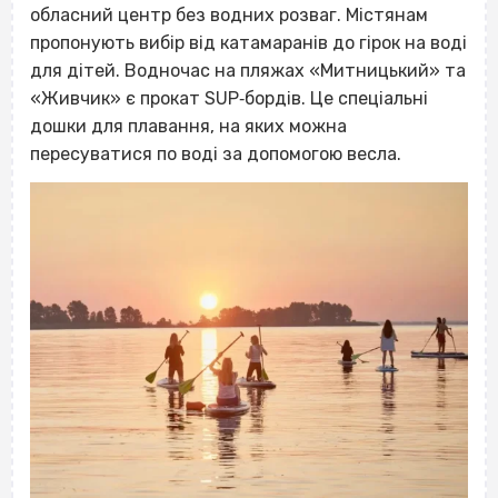
обласний центр без водних розваг. Містянам
пропонують вибір від катамаранів до гірок на воді
для дітей. Водночас на пляжах «Митницький» та
«Живчик» є прокат SUP‐бордів. Це спеціальні
дошки для плавання, на яких можна
пересуватися по воді за допомогою весла.