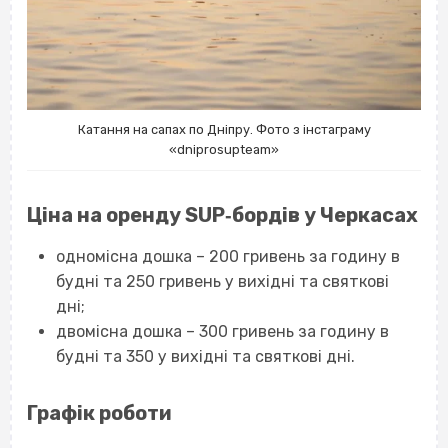
Катання на сапах по Дніпру. Фото з інстаграму
«
dniprosupteam
»
Ціна на оренду SUP‐бордів у Черкасах
одномісна дошка – 200 гривень за годину в
будні та 250 гривень у вихідні та святкові
дні;
двомісна дошка – 300 гривень за годину в
будні та 350 у вихідні та святкові дні.
Графік роботи