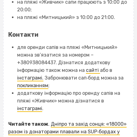
на пляжі «Живчик» сапи працюють з 10:00 до
20:00;
на пляжі «Митницький» з 10:00 до 21:00.
Контакти
для оренди сапів на пляжі «Митницький»
можна зв’язатися за номером –
+380938084437. Дізнатися додаткову
інформацію також можна на
сайті
або в
інстаграмі.
Забронювати сап‐борд можна за
покликанням
;
додаткову інформацію про оренду сапів на
пляжі «Живчик» можна дізнатися в
інстаграмі
.
Читайте також
.
Дніпро та захід сонця: «18000»
разом із донаторами плавали на SUP‐бордах у