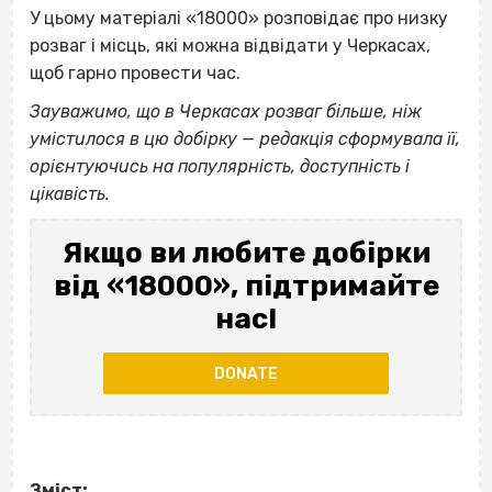
У цьому матеріалі «18000» розповідає про низку
розваг і місць, які можна відвідати у Черкасах,
щоб гарно провести час.
Зауважимо, що в Черкасах розваг більше, ніж
умістилося в цю добірку — редакція сформувала її,
орієнтуючись на популярність, доступність і
цікавість.
Якщо ви любите добірки
від «18000», підтримайте
нас!
DONATE
Зміст: