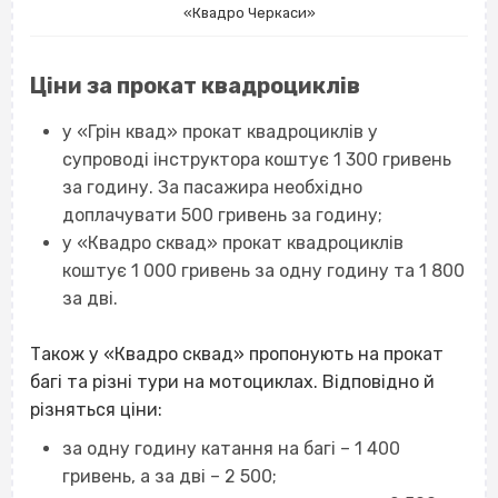
«Квадро Черкаси»
Ціни за прокат квадроциклів
у «Грін квад» прокат квадроциклів у
супроводі інструктора коштує 1 300 гривень
за годину. За пасажира необхідно
доплачувати 500 гривень за годину;
у «Квадро сквад» прокат квадроциклів
коштує 1 000 гривень за одну годину та 1 800
за дві.
Також у «Квадро сквад» пропонують на прокат
багі та різні тури на мотоциклах. Відповідно й
різняться ціни:
за одну годину катання на багі – 1 400
гривень, а за дві – 2 500;