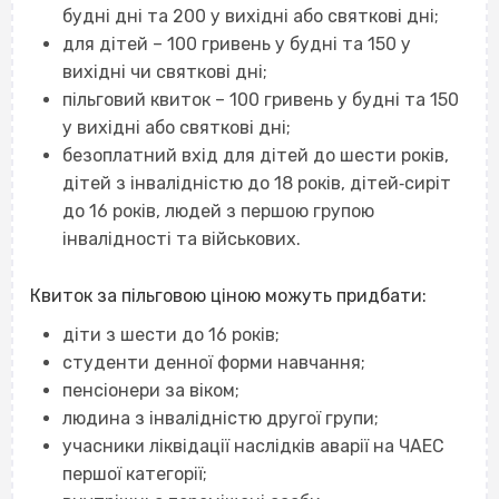
будні дні та 200 у вихідні або святкові дні;
для дітей – 100 гривень у будні та 150 у
вихідні чи святкові дні;
пільговий квиток – 100 гривень у будні та 150
у вихідні або святкові дні;
безоплатний вхід для дітей до шести років,
дітей з інвалідністю до 18 років, дітей‐сиріт
до 16 років, людей з першою групою
інвалідності та військових.
Квиток за пільговою ціною можуть придбати:
діти з шести до 16 років;
студенти денної форми навчання;
пенсіонери за віком;
людина з інвалідністю другої групи;
учасники ліквідації наслідків аварії на ЧАЕС
першої категорії;