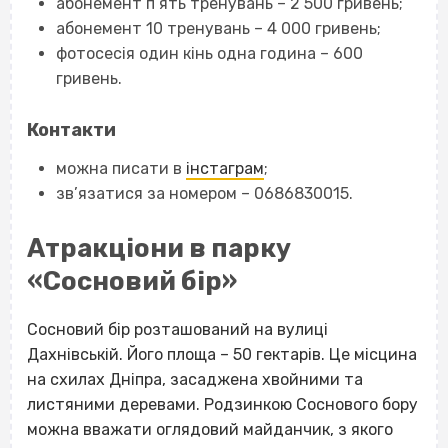
абонемент п’ять тренувань – 2 500 гривень;
абонемент 10 тренувань – 4 000 гривень;
фотосесія один кінь одна година – 600
гривень.
Контакти
можна писати в
інстаграм
;
зв’язатися за номером – 0686830015.
Атракціони в парку
«Сосновий бір»
Сосновий бір розташований на вулиці
Дахнівській. Його площа – 50 гектарів. Це місцина
на схилах Дніпра, засаджена хвойними та
листяними деревами. Родзинкою Соснового бору
можна вважати оглядовий майданчик, з якого