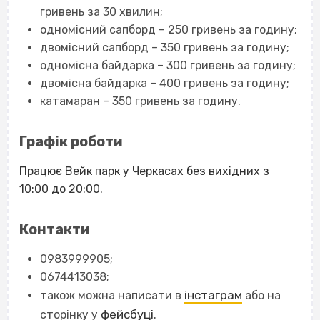
гривень за 30 хвилин;
одномісний сапборд – 250 гривень за годину;
двомісний сапборд – 350 гривень за годину;
одномісна байдарка – 300 гривень за годину;
двомісна байдарка – 400 гривень за годину;
катамаран – 350 гривень за годину.
Графік роботи
Працює Вейк парк у Черкасах без вихідних з
10:00 до 20:00.
Контакти
0983999905;
0674413038;
інстаграм
також можна написати в
або на
фейсбуці
сторінку у
.