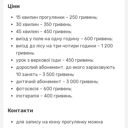
Ціни
15 хвилин прогулянки – 250 гривень;
30 хвилин – 350 гривень;
45 хвилин – 450 гривень;
виїзд у поле на одну годину – 600 гривень;
виїзд до лісу на три‐чотири години – 1 200
гривень;
урок з верхової їзди – 450 гривень;
дорослий абонемент, до якого зараховують
10 занять – 3 500 гривень;
дитячий абонемент – 3 000 гривень;
фотосесія – 600 гривень;
іпотерапія – 400 гривень.
Контакти
для запису на кінну прогулянку можна