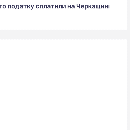
го податку сплатили на Черкащині