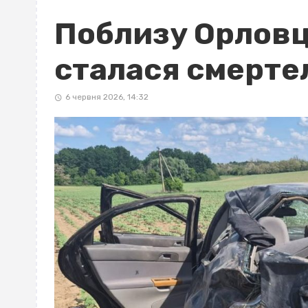
Поблизу Орловц
сталася смерте
6 червня 2026, 14:32