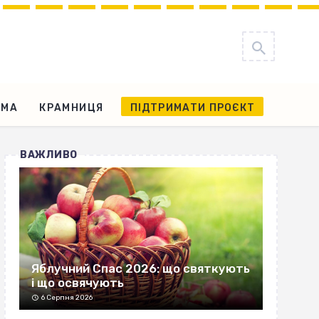
АМА
КРАМНИЦЯ
ПІДТРИМАТИ ПРОЄКТ
ВАЖЛИВО
Яблучний Спас 2026: що святкують
і що освячують
6 Серпня 2026