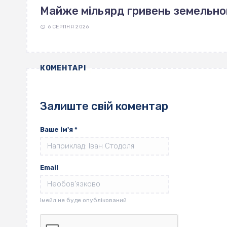
Майже мільярд гривень земельно
6 СЕРПНЯ 2026
КОМЕНТАРІ
Залиште свій коментар
Ваше ім'я
*
Email