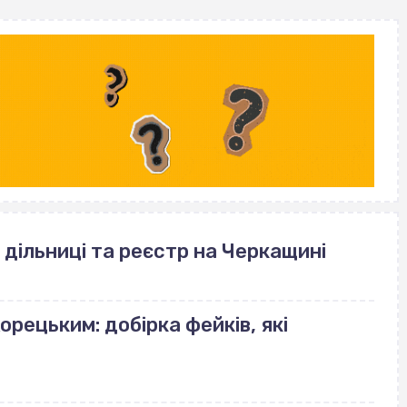
 дільниці та реєстр на Черкащині
орецьким: добірка фейків, які