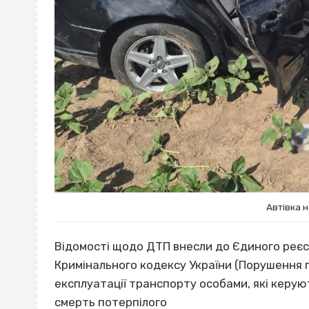
Автівка н
Відомості щодо ДТП внесли до Єдиного реєст
Кримінального кодексу України (Порушення 
експлуатації транспорту особами, які керу
смерть потерпілого