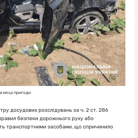
а місці пригоди
ру досудових розслідувань за ч. 2 ст. 286
правил безпеки дорожнього руху або
ють транспортними засобами, що спричинило