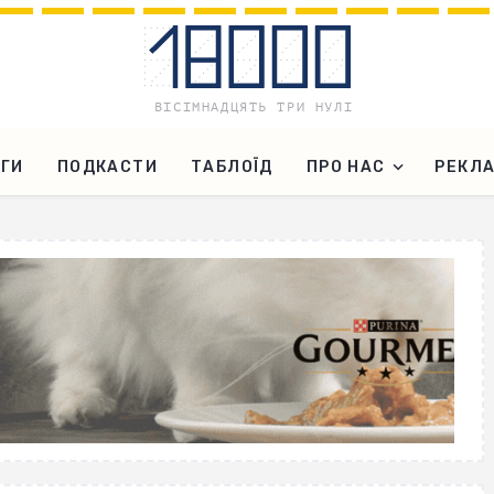
ГИ
ПОДКАСТИ
ТАБЛОЇД
ПРО НАС
РЕКЛ