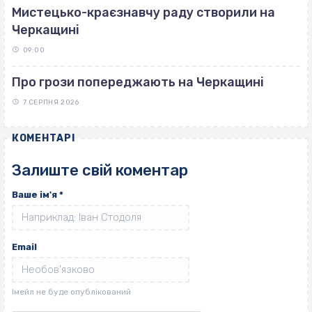
Мистецько-краєзнавчу раду створили на
Черкащині
09:00
Про грози попереджають на Черкащині
7 СЕРПНЯ 2026
КОМЕНТАРІ
Залиште свій коментар
Ваше ім'я
*
Email