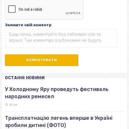
Залиште свій коментр
ОСТАННІ НОВИНИ
У Холодному Яру проведуть фестиваль
народних ремесел
21:26
Трансплатнацію легень вперше в Україні
зробили дитині (ФОТО)