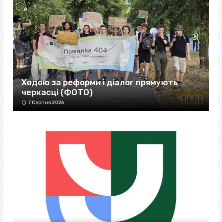
Ходою за реформи і діалог прямують
черкасці (ФОТО)
7 Серпня 2026