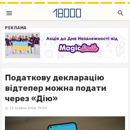
РЕКЛАМА
Податкову декларацію
відтепер можна подати
через «Дію»
22 травня 2026, 19:00