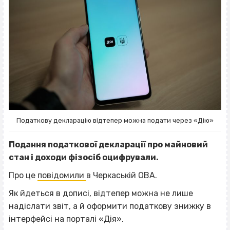
Податкову декларацію відтепер можна подати через «Дію»
Подання податкової декларації про майновий
стан і доходи фізосіб оцифрували.
Про це
повідомили
в Черкаській ОВА.
Як йдеться в дописі, відтепер можна не лише
надіслати звіт, а й оформити податкову знижку в
інтерфейсі на порталі «Дія».