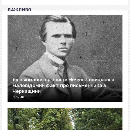
ВАЖЛИВО
Як з’явилося прізвище Нечуя‐Левицького:
маловідомий факт про письменника з
Черкащини
12:40