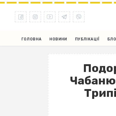
ГОЛОВНА
НОВИНИ
ПУБЛІКАЦІЇ
БЛО
Подор
Чабанюк
Трипі