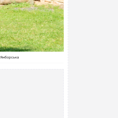
а Ямборська