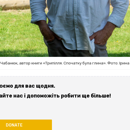
Чабанюк, автор книги «Трипілля. Спочатку була глина». Фото: Ірин
юємо для вас щодня.
йте нас і допоможіть робити ще більше!
DONATE