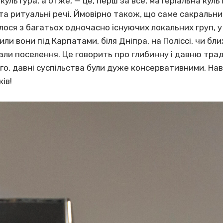
культура, а отже, — це, перш за все, матеріальна куль
а ритуальні речі. Ймовірно також, що саме сакральний
лося з багатьох одночасно існуючих локальних груп, у 
или вони під Карпатами, біля Дніпра, на Поліссі, чи б
али поселення. Це говорить про глибинну і давню тра
ого, давні суспільства були дуже консервативними. Нав
ків!