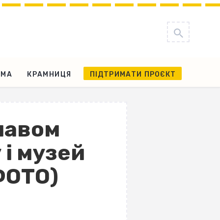
АМА
КРАМНИЦЯ
ПІДТРИМАТИ ПРОЄКТ
лавом
 і музей
ФОТО)