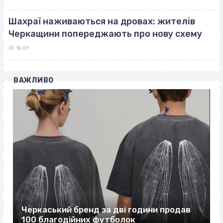
Шахраї наживаються на дровах: жителів
Черкащини попереджають про нову схему
15:01
ВАЖЛИВО
Черкаський бренд за дві години продав
100 благодійних футболок