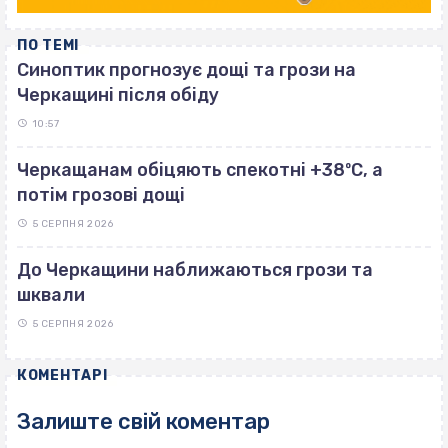
ПО ТЕМІ
Синоптик прогнозує дощі та грози на
Черкащині після обіду
10:57
Черкащанам обіцяють спекотні +38ºС, а
потім грозові дощі
5 СЕРПНЯ 2026
До Черкащини наближаються грози та
шквали
5 СЕРПНЯ 2026
КОМЕНТАРІ
Залиште свій коментар