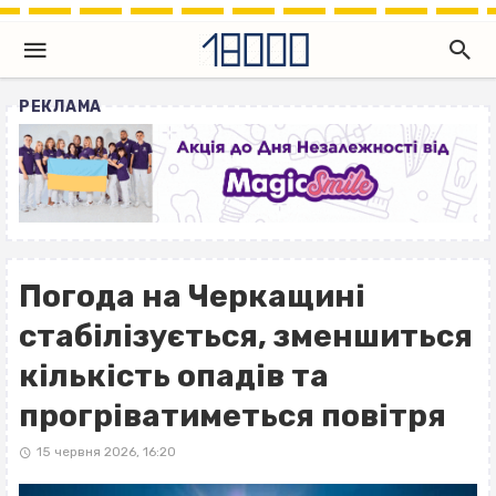
РЕКЛАМА
Погода на Черкащині
стабілізується, зменшиться
кількість опадів та
прогріватиметься повітря
15 червня 2026, 16:20