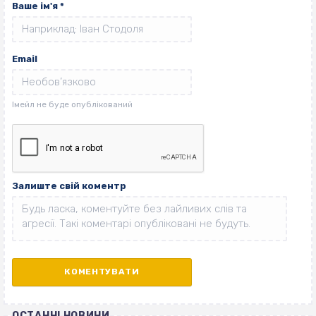
Ваше ім'я
*
Email
Залиште свій коментр
ОСТАННІ НОВИНИ