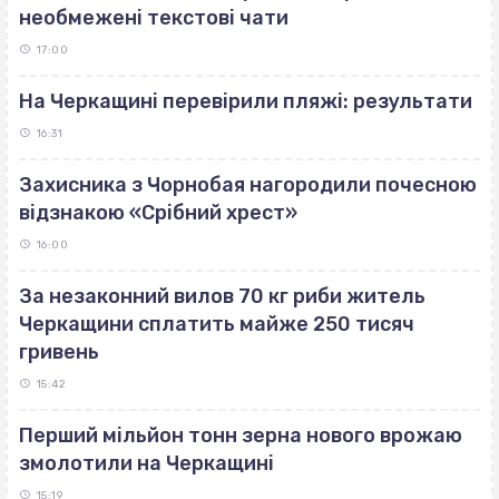
необмежені текстові чати
17:00
На Черкащині перевірили пляжі: результати
16:31
Захисника з Чорнобая нагородили почесною
відзнакою «Срібний хрест»
16:00
За незаконний вилов 70 кг риби житель
Черкащини сплатить майже 250 тисяч
гривень
15:42
Перший мільйон тонн зерна нового врожаю
змолотили на Черкащині
15:19