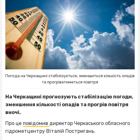
Погода на Черкащині стабілізується, зменшиться кількість опадів
та прогріватиметься повітря
На Черкащині прогнозують стабілізацію погоди,
зменшення кількості опадів та прогрів повітря
вночі.
Про це
повідомив
директор Черкаського обласного
гідрометцентру Віталій Постригань.