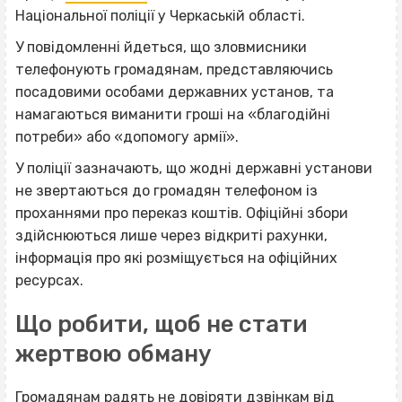
Національної поліції у Черкаській області.
У повідомленні йдеться, що зловмисники
телефонують громадянам, представляючись
посадовими особами державних установ, та
намагаються виманити гроші на «благодійні
потреби» або «допомогу армії».
У поліції зазначають, що жодні державні установи
не звертаються до громадян телефоном із
проханнями про переказ коштів. Офіційні збори
здійснюються лише через відкриті рахунки,
інформація про які розміщується на офіційних
ресурсах.
Що робити, щоб не стати
жертвою обману
Громадянам радять не довіряти дзвінкам від