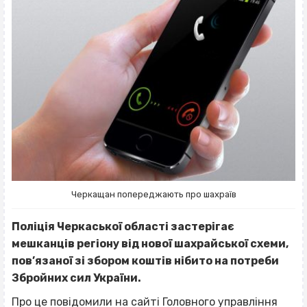
Черкащан попереджають про шахраїв
Поліція Черкаської області застерігає
мешканців регіону від нової шахрайської схеми,
пов’язаної зі збором коштів нібито на потреби
Збройних сил України.
Про це
повідомили
на сайті Головного управління