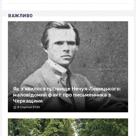
ВАЖЛИВО
Як з’явилося прізвище Нечуя‐Левицького:
маловідомий факт про письменника з
Черкащини
8 Серпня 2026