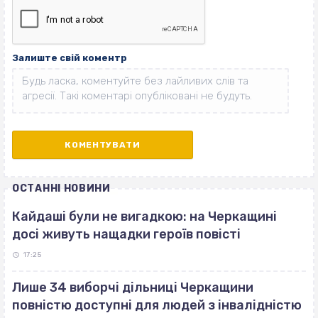
Залиште свій коментр
ОСТАННІ НОВИНИ
Кайдаші були не вигадкою: на Черкащині
досі живуть нащадки героїв повісті
17:25
Лише 34 виборчі дільниці Черкащини
повністю доступні для людей з інвалідністю