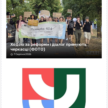
Ходою за реформи і діалог прямують
черкасці (ФОТО)
7 Серпня 2026