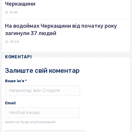
Черкащини
12:45
На водоймах Черкащини від початку року
загинули 37 людей
09:00
КОМЕНТАРІ
Залиште свій коментар
Ваше ім'я
*
Email