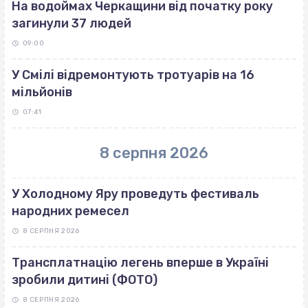
На водоймах Черкащини від початку року
загинули 37 людей
09:00
У Смілі відремонтують тротуарів на 16
мільйонів
07:41
8 серпня 2026
У Холодному Яру проведуть фестиваль
народних ремесел
8 СЕРПНЯ 2026
Трансплатнацію легень вперше в Україні
зробили дитині (ФОТО)
8 СЕРПНЯ 2026