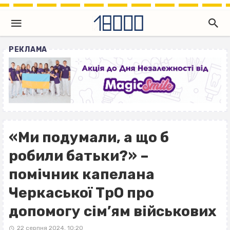
РЕКЛАМА
«Ми подумали, а що б
робили батьки?» –
помічник капелана
Черкаської ТрО про
допомогу сім’ям військових
22 серпня 2024, 10:20