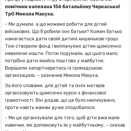
помічник капелана 156 батальйону Черкаської
ТрО Микола Макуха.
- Ми думали, а що можемо робити для дітей
військових. Що б робили їхні батьки? Кожен батько
намагається дати своїй дитині кишенькові гроші.
Тож створили фонд і виплачуємо дітям щомісячно
невеличкі кошти. Потім подумали, що цього мало,
потрібно дати якийсь поштовх у майбутнє.
Вирішили запартнеритись із громадською
організацією, – зазначив Микола Макуха.
За його словами, для дітей та їхніх матерів
організовують щомісячні курси з фінансової
грамотності. Він додав, що це було неочікувано,
проте навіть мамам дуже сподобалося.
- Ми це організували для того, щоб діти вже мали
навички, які допоможуть їм у майбутньому, – сказав