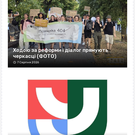
Ходою за реформи і діалог прямують
черкасці (ФОТО)
7 Серпня 2026