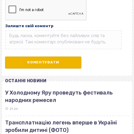
Залиште свій коментр
ОСТАННІ НОВИНИ
У Холодному Яру проведуть фестиваль
народних ремесел
21:26
Трансплатнацію легень вперше в Україні
зробили дитині (ФОТО)