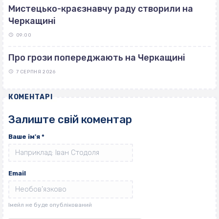
Мистецько-краєзнавчу раду створили на
Черкащині
09:00
Про грози попереджають на Черкащині
7 СЕРПНЯ 2026
КОМЕНТАРІ
Залиште свій коментар
Ваше ім'я
*
Email