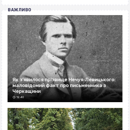
ВАЖЛИВО
Як з’явилося прізвище Нечуя‐Левицького:
маловідомий факт про письменника з
Черкащини
12:40