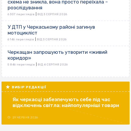
схема не зникла, вона просто переїхала –
розслідування
|
6 307 переглядів
ВІД 3 СЕРПНЯ 2026
У ДТП у Черкаському районі загинув
мотоцикліст
|
6 146 переглядів
ВІД 3 СЕРПНЯ 2026
Черкащан запрошують утворити «живий
коридор»
|
5 846 переглядів
ВІД 4 СЕРПНЯ 2026
ВИБІР РЕДАКЦІЇ
Як черкасці забезпечують себе під час
відключень світла: найпопулярніші товари
29 ЧЕРВНЯ 2026