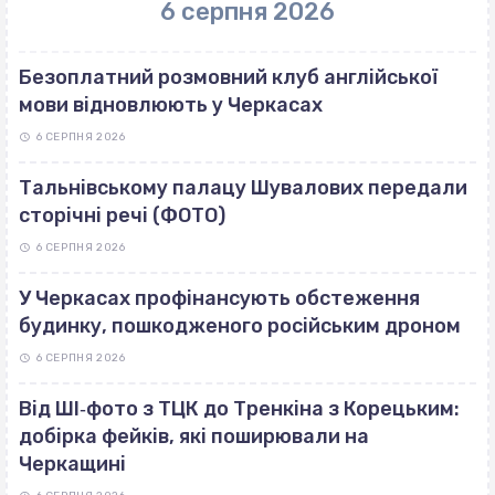
6 серпня 2026
Безоплатний розмовний клуб англійської
мови відновлюють у Черкасах
6 СЕРПНЯ 2026
Тальнівському палацу Шувалових передали
сторічні речі (ФОТО)
6 СЕРПНЯ 2026
У Черкасах профінансують обстеження
будинку, пошкодженого російським дроном
6 СЕРПНЯ 2026
Від ШІ‐фото з ТЦК до Тренкіна з Корецьким:
добірка фейків, які поширювали на
Черкащині