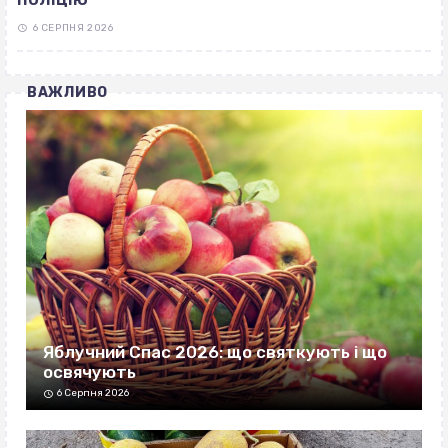
6 СЕРПНЯ 2026
ВАЖЛИВО
Яблучний Спас 2026: що святкують і що
освячують
6 Серпня 2026