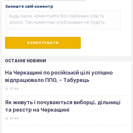
Залиште свій коментр
ОСТАННІ НОВИНИ
На Черкащині по російській цілі успішно
відпрацювало ППО, – Табурець
07:44
Як живуть і почуваються виборці, дільниці
та реєстр на Черкащині
07:44