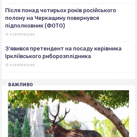
Після понад чотирьох років російського
полону на Черкащину повернувся
підполковник (ФОТО)
5 СЕРПНЯ 2026
З’явився претендент на посаду керівника
Іркліївського риборозплідника
5 СЕРПНЯ 2026
ВАЖЛИВО