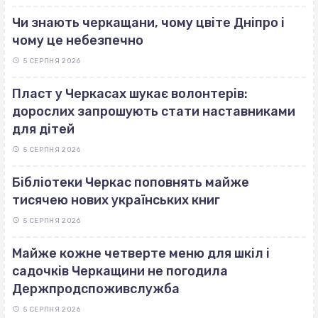
Чи знають черкащани, чому цвіте Дніпро і
чому це небезпечно
5 СЕРПНЯ 2026
Пласт у Черкасах шукає волонтерів:
дорослих запрошують стати наставниками
для дітей
5 СЕРПНЯ 2026
Бібліотеки Черкас поповнять майже
тисячею нових українських книг
5 СЕРПНЯ 2026
Майже кожне четверте меню для шкіл і
садочків Черкащини не погодила
Держпродспоживслужба
5 СЕРПНЯ 2026