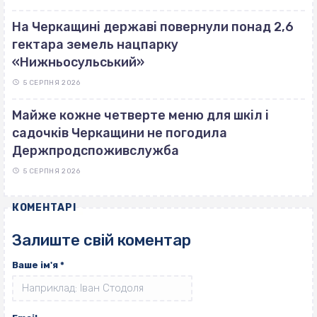
На Черкащині державі повернули понад 2,6
гектара земель нацпарку
«Нижньосульський»
5 СЕРПНЯ 2026
Майже кожне четверте меню для шкіл і
садочків Черкащини не погодила
Держпродспоживслужба
5 СЕРПНЯ 2026
КОМЕНТАРІ
Залиште свій коментар
Ваше ім'я
*