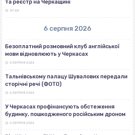
та реєстр на Черкащині
07:44
6 серпня 2026
Безоплатний розмовний клуб англійської
мови відновлюють у Черкасах
6 СЕРПНЯ 2026
Тальнівському палацу Шувалових передали
сторічні речі (ФОТО)
6 СЕРПНЯ 2026
У Черкасах профінансують обстеження
будинку, пошкодженого російським дроном
6 СЕРПНЯ 2026