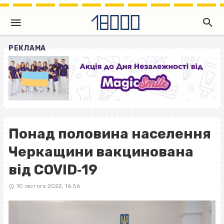
РЕКЛАМА
Понад половина населення
Черкащини вакцинована
від COVID‐19
10 лютого 2022, 16:56