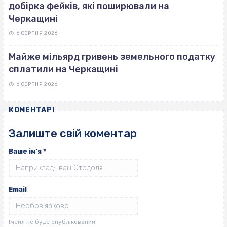
добірка фейків, які поширювали на
Черкащині
6 СЕРПНЯ 2026
Майже мільярд гривень земельного податку
сплатили на Черкащині
6 СЕРПНЯ 2026
КОМЕНТАРІ
Залиште свій коментар
Ваше ім'я
*
Email