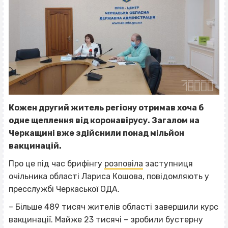
Кожен другий житель регіону отримав хоча б
одне щеплення від коронавірусу. Загалом на
Черкащині вже здійснили понад мільйон
вакцинацій.
Про це під час брифінгу
розповіла
заступниця
очільника області Лариса Кошова, повідомляють у
пресслужбі Черкаської ОДА.
– Більше 489 тисяч жителів області завершили курс
вакцинації. Майже 23 тисячі – зробили бустерну