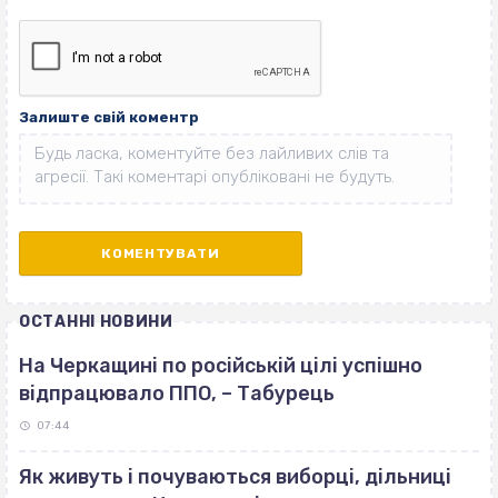
Залиште свій коментр
ОСТАННІ НОВИНИ
На Черкащині по російській цілі успішно
відпрацювало ППО, – Табурець
07:44
Як живуть і почуваються виборці, дільниці