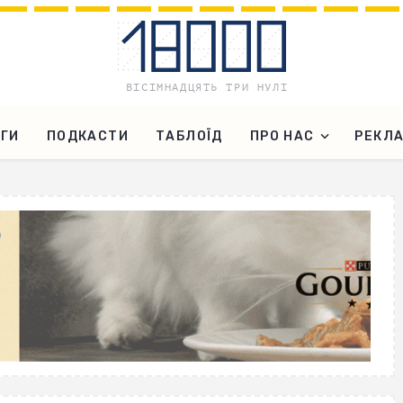
ГИ
ПОДКАСТИ
ТАБЛОЇД
ПРО НАС
РЕКЛ