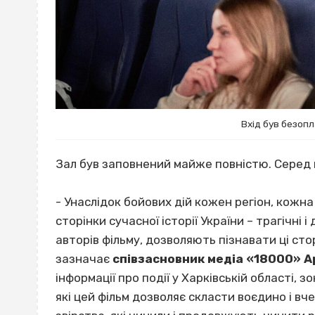
Вхід був безопл
Зал був заповнений майже повністю. Серед г
- Унаслідок бойових дій кожен регіон, кожна
сторінки сучасної історії України – трагічні 
авторів фільму, дозволяють пізнавати ці сторі
зазначає
співзасновник медіа «18000» 
інформації про події у Харківській області, з
які цей фільм дозволяє скласти воєдино і вч