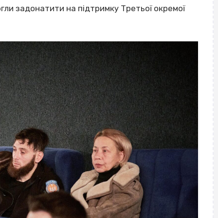
огли задонатити на підтримку Третьої окремої