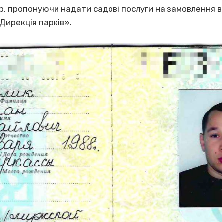
р, пропонуючи надати садові послуги на замовлення 
Дирекція парків».