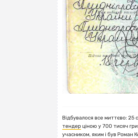
Відбувалося все миттєво: 25
тендер
ціною у 700 тисяч гри
учасником, яким і був Роман 