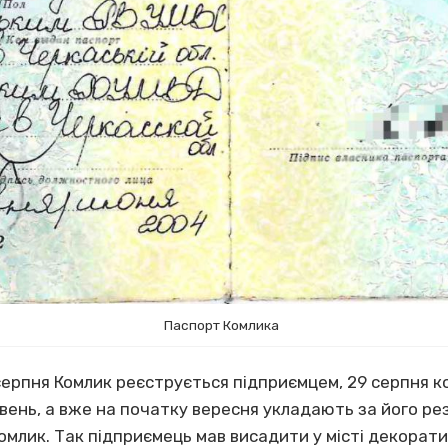
Паспорт Комлика
 серпня Комлик реєструється підприємцем, 29 серпня
вень, а вже на початку вересня укладають за його ре
Комлик. Так підприємець мав висадити у місті декорати