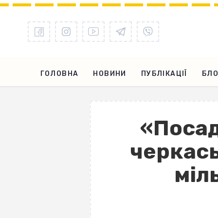
ГОЛОВНА
НОВИНИ
ПУБЛІКАЦІЇ
БЛО
«Посад
черкас
міл