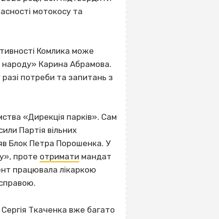
ласності мотокосу та
уктивності Комлика може
и народу» Карина Абрамова.
 разі потреби та запитань з
ства «Дирекція парків». Сам
сили Партія вільних
яв Блок Петра Порошенка. У
ду», проте
отримати
мандат
мент працювала лікаркою
 справою.
Сергія Ткаченка вже багато