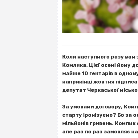
Коли наступного разу вам
Комлика. Цієї осені йому 
майже 10 гектарів в одному
наприкінці жовтня підписа
депутат Черкаської місько
За умовами договору, Комл
старту іронізуємо? Бо за 
мільйонів гривень. Комлик 
але раз по раз замовляє на