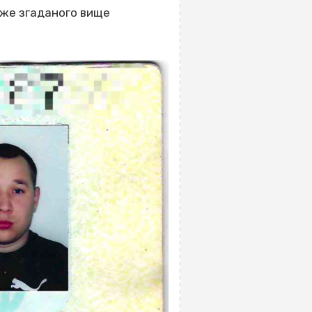
вже згаданого вище