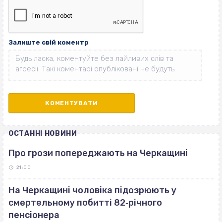
Залиште свій коментр
ОСТАННІ НОВИНИ
Про грози попереджають на Черкащині
21:00
На Черкащині чоловіка підозрюють у
смертельному побитті 82‐річного
пенсіонера