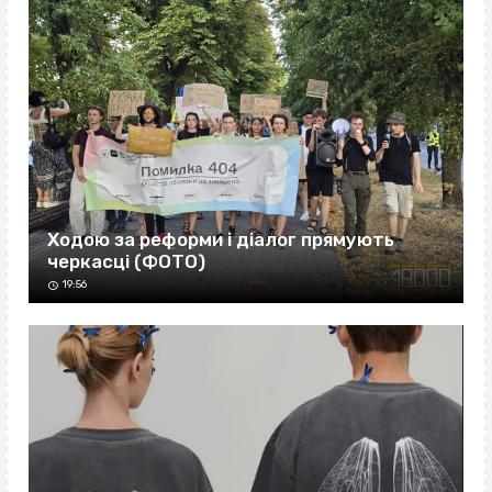
Ходою за реформи і діалог прямують
черкасці (ФОТО)
19:56