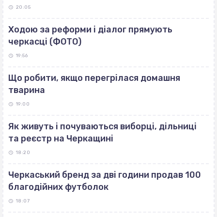
20:05
Ходою за реформи і діалог прямують
черкасці (ФОТО)
19:56
Що робити, якщо перегрілася домашня
тварина
19:00
Як живуть і почуваються виборці, дільниці
та реєстр на Черкащині
18:20
Черкаський бренд за дві години продав 100
благодійних футболок
18:07