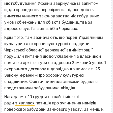
містобудування України звернулись із запитом
щодо проведення перевірки на відповідність
вимогам чинного законодавства містобудівних
умов і обмежень для об’єкта будівництва за
адресою вул. Гагаріна, 60 в Черкасах.
Крім того, там зазначають, що перед Управлінням
культури та охорони культурної спадщини
Черкаської обласної державної адміністрації
порушили питання щодо укладення з власником
пам’ятки архітектури за адресою Замковий узвіз, 1
охоронного договору відповідно до вимог ст. 23
Закону України «Про охорону культурної
спадщини». Фактичними власниками будівлі є
представники забудовника «Надії».
Нагадаємо, 10 грудня на сайті міської
ради
з’явилася
петиція про зупинення намірів
поверхової забудови Замкового узвозу. За менше,