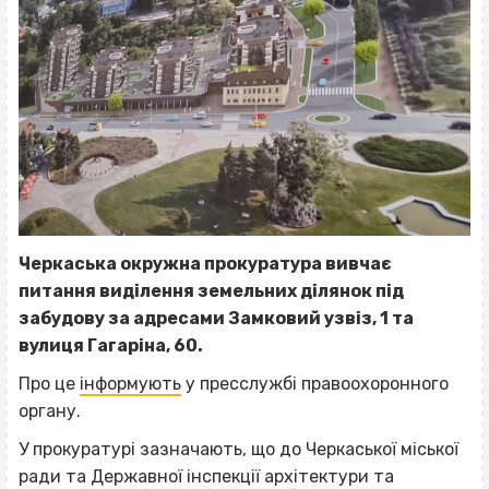
Черкаська окружна прокуратура вивчає
питання виділення земельних ділянок під
забудову за адресами Замковий узвіз, 1 та
вулиця Гагаріна, 60.
Про це
інформують
у пресслужбі правоохоронного
органу.
У прокуратурі зазначають, що до Черкаської міської
ради та Державної інспекції архітектури та