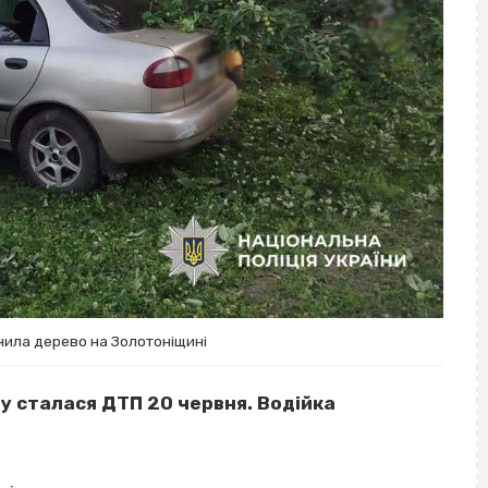
нила дерево на Золотоніщині
ну сталася ДТП 20 червня. Водійка