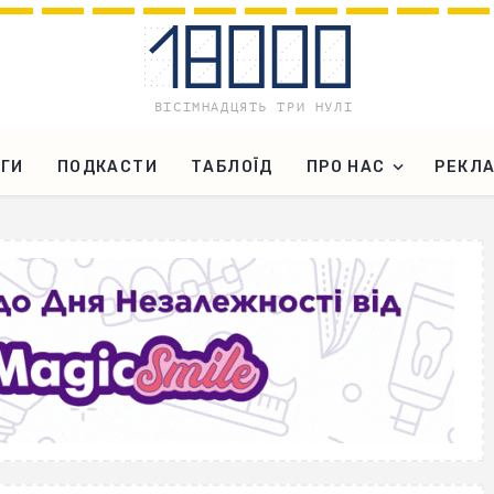
ГИ
ПОДКАСТИ
ТАБЛОЇД
ПРО НАС
РЕКЛ