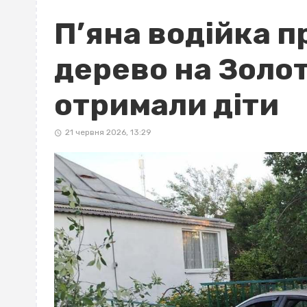
П’яна водійка 
дерево на Золо
отримали діти
21 червня 2026, 13:29