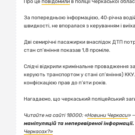
Про це
повідомили
в поліції Черкаської облас
За попередньою інформацією, 40‐річна вод
швидкості, не впоралася з керуванням і виїх
Дві семирічні пасажирки внаслідок ДТП пот
стан сп’яніння показав 1,8 проміле.
Слідчі відкрили кримінальне провадження за
керують транспортом у стані сп’яніння) ККУ.
конфіскацією прав до п’яти років.
Нагадаємо, що черкаський поліцейський заг
Читайте на сайті 18000: «
Новини Черкаси
» 
маніпуляцій та неперевіреної інформації.
Черкасах?»