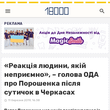
РЕКЛАМА
«Реакція людини, якій
неприємно», – голова ОДА
про Порошенка після
сутичок в Черкасах
11 березня 2019, 16:38