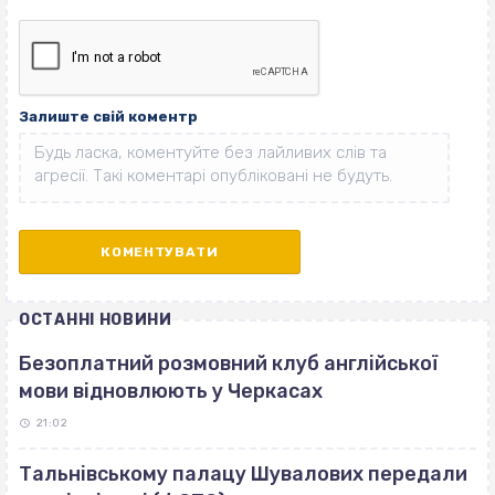
Залиште свій коментр
ОСТАННІ НОВИНИ
Безоплатний розмовний клуб англійської
мови відновлюють у Черкасах
21:02
Тальнівському палацу Шувалових передали