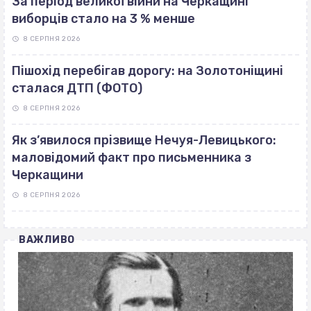
За період великої війни на Черкащині
виборців стало на 3 % менше
8 СЕРПНЯ 2026
Пішохід перебігав дорогу: на Золотоніщині
сталася ДТП (ФОТО)
8 СЕРПНЯ 2026
Як з’явилося прізвище Нечуя-Левицького:
маловідомий факт про письменника з
Черкащини
8 СЕРПНЯ 2026
ВАЖЛИВО