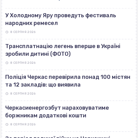
У Холодному Яру проведуть фестиваль
народних ремесел
8 СЕРПНЯ 2026
Трансплатнацію легень вперше в Україні
зробили дитині (ФОТО)
8 СЕРПНЯ 2026
Поліція Черкас перевірила понад 100 містян
та 12 закладів: що виявила
8 СЕРПНЯ 2026
Черкасиенергозбут нараховуватиме
боржникам додаткові кошти
8 СЕРПНЯ 2026