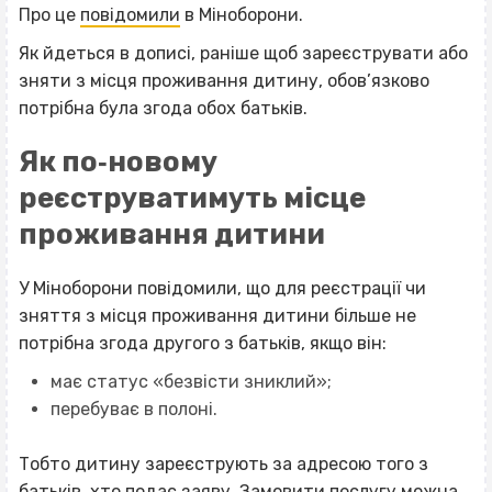
Про це
повідомили
в Міноборони.
Як йдеться в дописі, раніше щоб зареєструвати або
зняти з місця проживання дитину, обов’язково
потрібна була згода обох батьків.
Як по‐новому
реєструватимуть місце
проживання дитини
У Міноборони повідомили, що для реєстрації чи
зняття з місця проживання дитини більше не
потрібна згода другого з батьків, якщо він:
має статус «безвісти зниклий»;
перебуває в полоні.
Тобто дитину зареєструють за адресою того з
батьків, хто подає заяву. Замовити послугу можна