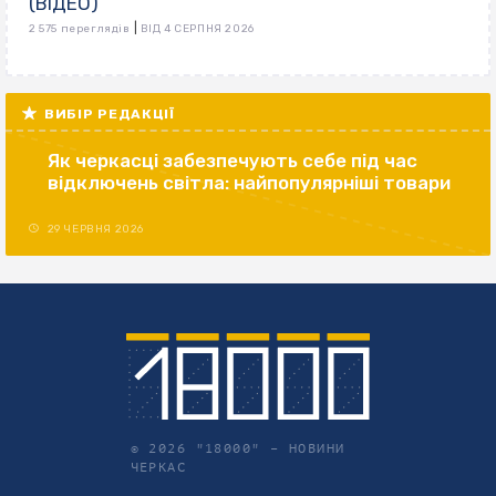
(ВІДЕО)
|
2 575 переглядів
ВІД 4 СЕРПНЯ 2026
ВИБІР РЕДАКЦІЇ
Як черкасці забезпечують себе під час
відключень світла: найпопулярніші товари
29 ЧЕРВНЯ 2026
© 2026 "18000" –
НОВИНИ
ЧЕРКАС