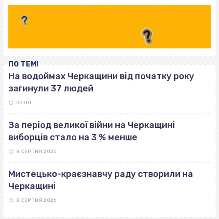
ПО ТЕМІ
На водоймах Черкащини від початку року
загинули 37 людей
09:00
За період великої війни на Черкащині
виборців стало на 3 % менше
8 СЕРПНЯ 2026
Мистецько-краєзнавчу раду створили на
Черкащині
8 СЕРПНЯ 2026