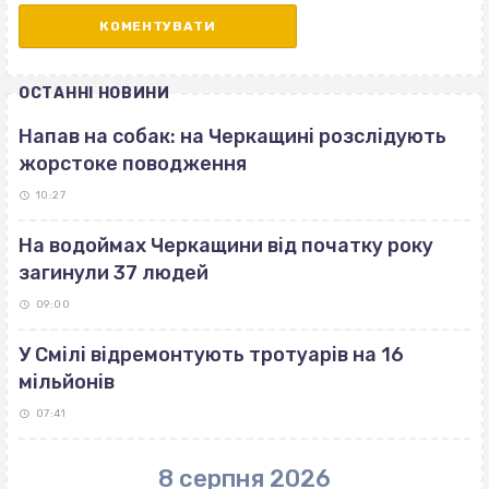
ОСТАННІ НОВИНИ
Напав на собак: на Черкащині розслідують
жорстоке поводження
10:27
На водоймах Черкащини від початку року
загинули 37 людей
09:00
У Смілі відремонтують тротуарів на 16
мільйонів
07:41
8 серпня 2026