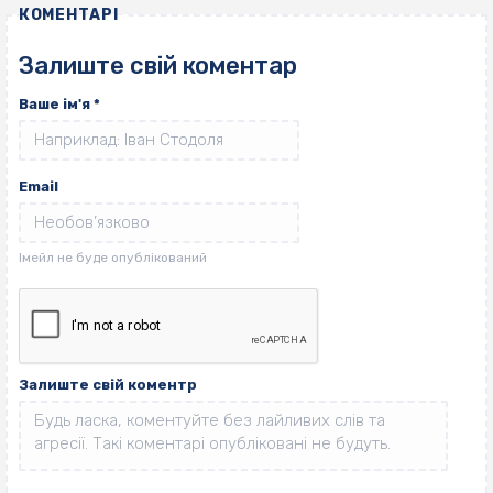
КОМЕНТАРІ
Залиште свій коментар
Ваше ім'я
*
Email
Залиште свій коментр