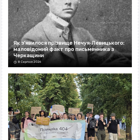
Як з’явилося прізвище Нечуя‐Левицького:
маловідомий факт про письменника з
Черкащини
8 Серпня 2026