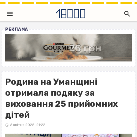
РЕКЛАМА
Родина на Уманщині
отримала подяку за
виховання 25 прийомних
дітей
6 квітня 2025, 21:22