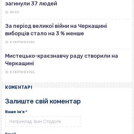
загинули 37 людей
09:00
За період великої війни на Черкащині
виборців стало на 3 % менше
8 СЕРПНЯ 2026
Мистецько-краєзнавчу раду створили на
Черкащині
8 СЕРПНЯ 2026
КОМЕНТАРІ
Залиште свій коментар
Ваше ім'я
*