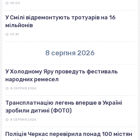
09:00
У Смілі відремонтують тротуарів на 16
мільйонів
07:41
8 серпня 2026
У Холодному Яру проведуть фестиваль
народних ремесел
8 СЕРПНЯ 2026
Трансплатнацію легень вперше в Україні
зробили дитині (ФОТО)
8 СЕРПНЯ 2026
Поліція Черкас перевірила понад 100 містян