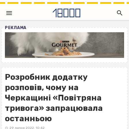
РЕКЛАМА
Розробник додатку
розповів, чому на
Черкащині «Повітряна
тривога» запрацювала
останньою
29 липня 2022, 10:42