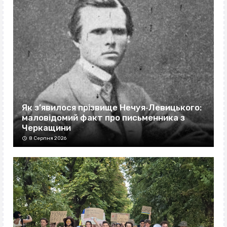
Як з’явилося прізвище Нечуя‐Левицького:
маловідомий факт про письменника з
Черкащини
8 Серпня 2026