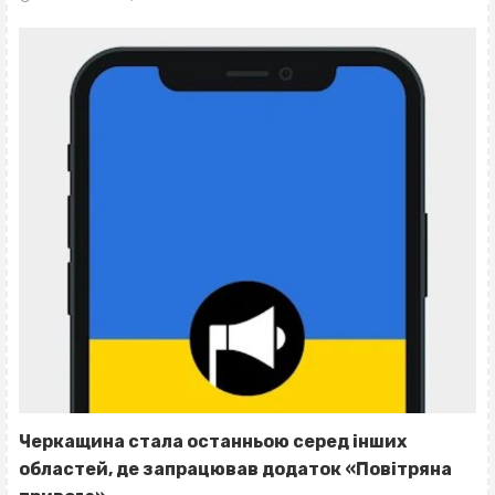
Черкащина стала останньою серед інших
областей, де запрацював додаток «Повітряна