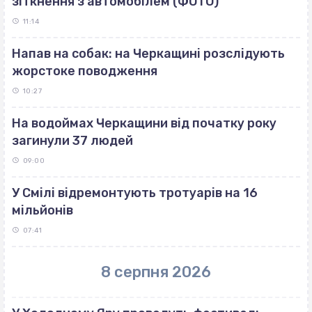
зіткнення з автомобілем (ФОТО)
11:14
Напав на собак: на Черкащині розслідують
жорстоке поводження
10:27
На водоймах Черкащини від початку року
загинули 37 людей
09:00
У Смілі відремонтують тротуарів на 16
мільйонів
07:41
8 серпня 2026