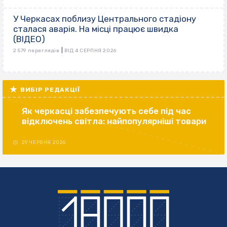
У Черкасах поблизу Центрального стадіону
сталася аварія. На місці працює швидка
(ВІДЕО)
|
2 579 переглядів
ВІД 4 СЕРПНЯ 2026
ВИБІР РЕДАКЦІЇ
Як черкасці забезпечують себе під час
відключень світла: найпопулярніші товари
29 ЧЕРВНЯ 2026