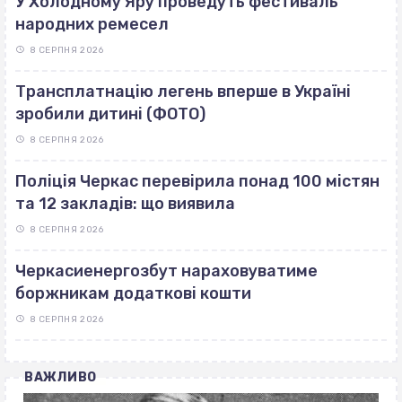
У Холодному Яру проведуть фестиваль
народних ремесел
8 СЕРПНЯ 2026
Трансплатнацію легень вперше в Україні
зробили дитині (ФОТО)
8 СЕРПНЯ 2026
Поліція Черкас перевірила понад 100 містян
та 12 закладів: що виявила
8 СЕРПНЯ 2026
Черкасиенергозбут нараховуватиме
боржникам додаткові кошти
8 СЕРПНЯ 2026
ВАЖЛИВО