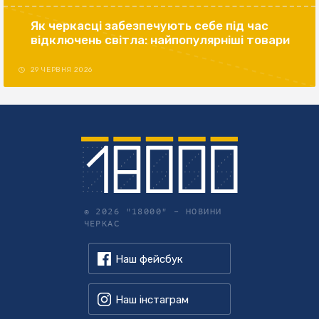
Як черкасці забезпечують себе під час
відключень світла: найпопулярніші товари
29 ЧЕРВНЯ 2026
© 2026 "18000" –
НОВИНИ
ЧЕРКАС
Наш фейсбук
Наш інстаграм