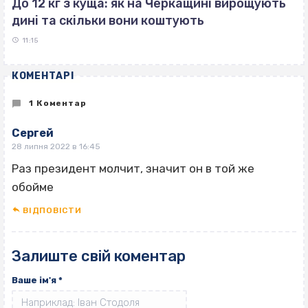
До 12 кг з куща: як на Черкащині вирощують
дині та скільки вони коштують
11:15
КОМЕНТАРІ
1 Коментар
Сергей
28 липня 2022 в 16:45
Раз президент молчит, значит он в той же
обойме
ВІДПОВІCТИ
Залиште свій коментар
Ваше ім'я
*