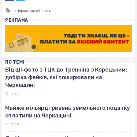
Tagged
Черкаська область
with
РЕКЛАМА
ПО ТЕМІ
Від ШІ‐фото з ТЦК до Тренкіна з Корецьким:
добірка фейків, які поширювали на
Черкащині
18:38
Майже мільярд гривень земельного податку
сплатили на Черкащині
14:00