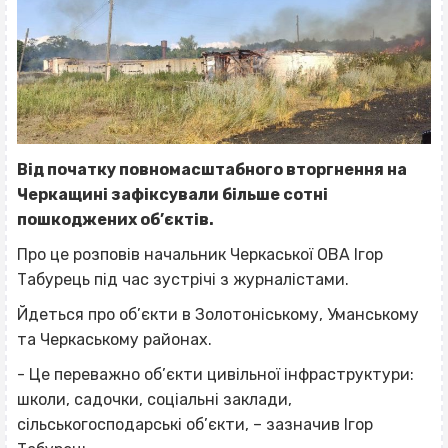
Від початку повномасштабного вторгнення на
Черкащині зафіксували більше сотні
пошкоджених об’єктів.
Про це розповів начальник Черкаської ОВА Ігор
Табурець під час зустрічі з журналістами.
Йдеться про об’єкти в Золотоніському, Уманському
та Черкаському районах.
- Це переважно об’єкти цивільної інфраструктури:
школи, садочки, соціальні заклади,
сільськогосподарські об’єкти, – зазначив Ігор