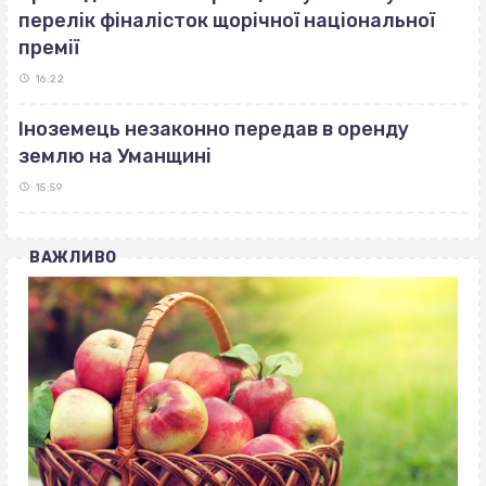
перелік фіналісток щорічної національної
премії
16:22
Іноземець незаконно передав в оренду
землю на Уманщині
15:59
ВАЖЛИВО