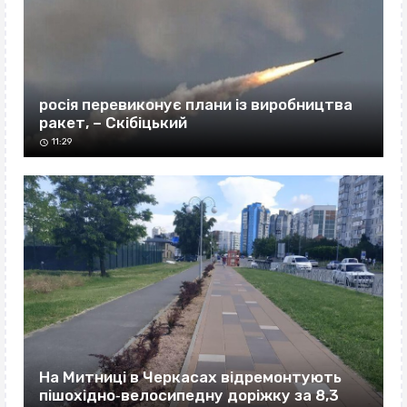
росія перевиконує плани із виробництва
ракет, – Скібіцький
11:29
На Митниці в Черкасах відремонтують
пішохідно‐велосипедну доріжку за 8,3