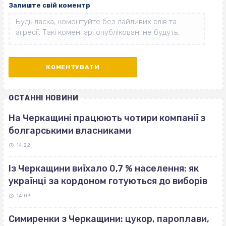
Залиште свій коментр
ОСТАННІ НОВИНИ
На Черкащині працюють чотири компанії з
болгарськими власниками
14:22
Із Черкащини виїхало 0,7 % населення: як
українці за кордоном готуються до виборів
14:03
Симиренки з Черкащини: цукор, пароплави,