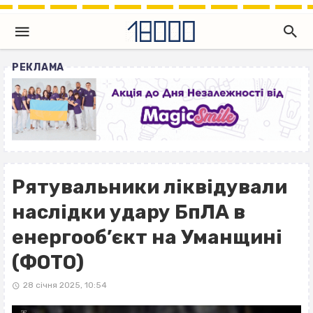
РЕКЛАМА
Рятувальники ліквідували
наслідки удару БпЛА в
енергооб’єкт на Уманщині
(ФОТО)
28 січня 2025, 10:54