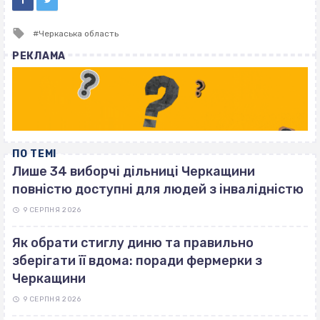
Tagged
Черкаська область
with
РЕКЛАМА
ПО ТЕМІ
Лише 34 виборчі дільниці Черкащини
повністю доступні для людей з інвалідністю
9 СЕРПНЯ 2026
Як обрати стиглу диню та правильно
зберігати її вдома: поради фермерки з
Черкащини
9 СЕРПНЯ 2026