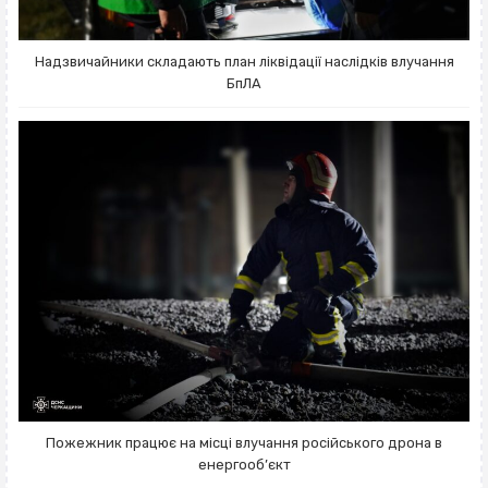
Надзвичайники складають план ліквідації наслідків влучання
БпЛА
Пожежник працює на місці влучання російського дрона в
енергооб’єкт