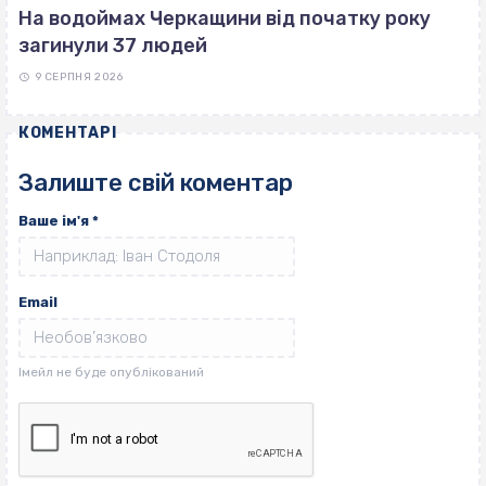
На водоймах Черкащини від початку року
загинули 37 людей
9 СЕРПНЯ 2026
КОМЕНТАРІ
Залиште свій коментар
Ваше ім'я
*
Email