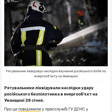
Рятувальник ліквідовує наслідки влучання російського БпЛА по
енергооб’єкту на Уманщині
Рятувальники ліквідували наслідки удару
російського безпілотника в енергооб’єкт на
Уманщині 28 січня.
Про це
повідомили
у пресслужбі ГУ ДСНС у