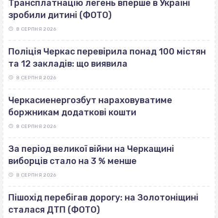
Трансплатнацію легень вперше в Україні
зробили дитині (ФОТО)
8 СЕРПНЯ 2026
Поліція Черкас перевірила понад 100 містян
та 12 закладів: що виявила
8 СЕРПНЯ 2026
Черкасиенергозбут нараховуватиме
боржникам додаткові кошти
8 СЕРПНЯ 2026
За період великої війни на Черкащині
виборців стало на 3 % менше
8 СЕРПНЯ 2026
Пішохід перебігав дорогу: на Золотоніщині
сталася ДТП (ФОТО)