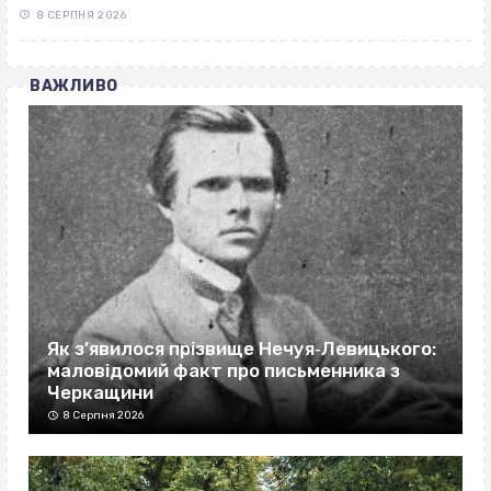
8 СЕРПНЯ 2026
ВАЖЛИВО
Як з’явилося прізвище Нечуя‐Левицького:
маловідомий факт про письменника з
Черкащини
8 Серпня 2026