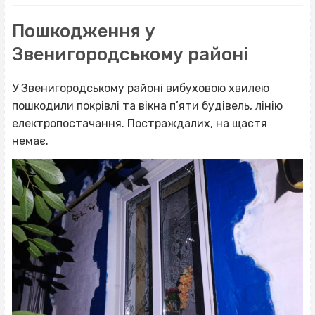
Пошкодження у
Звенигородському районі
У Звенигородському районі вибуховою хвилею
пошкодили покрівлі та вікна п’яти будівель, лінію
електропостачання. Постраждалих, на щастя
немає.