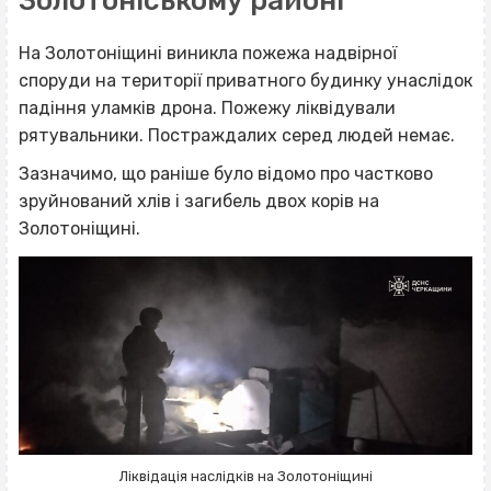
Золотоніському районі
На Золотоніщині виникла пожежа надвірної
споруди на території приватного будинку унаслідок
падіння уламків дрона. Пожежу ліквідували
рятувальники. Постраждалих серед людей немає.
Зазначимо, що раніше було відомо про частково
зруйнований хлів і загибель двох корів на
Золотоніщині.
Ліквідація наслідків на Золотоніщині