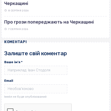
Черкащині
8 СЕРПНЯ 2026
Про грози попереджають на Черкащині
7 СЕРПНЯ 2026
КОМЕНТАРІ
Залиште свій коментар
Ваше ім'я
*
Email