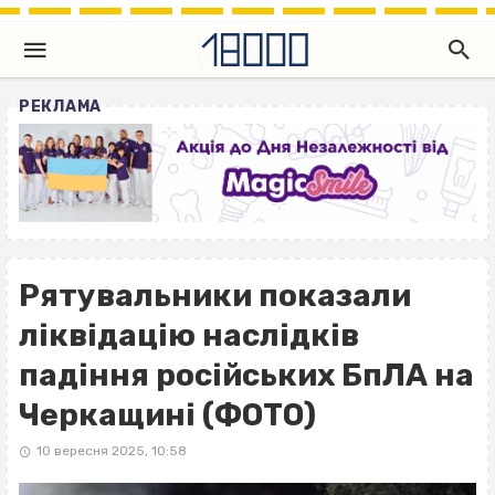
РЕКЛАМА
Рятувальники показали
ліквідацію наслідків
падіння російських БпЛА на
Черкащині (ФОТО)
10 вересня 2025, 10:58