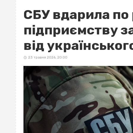
СБУ вдарила по
підприємству за
від українськог
23 травня 2026, 20:00