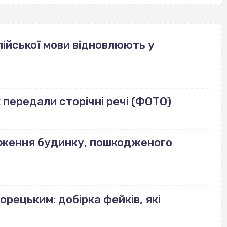
ійської мови відновлюють у
передали сторічні речі (ФОТО)
еження будинку, пошкодженого
орецьким: добірка фейків, які