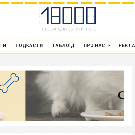
ГИ
ПОДКАСТИ
ТАБЛОЇД
ПРО НАС
РЕКЛ