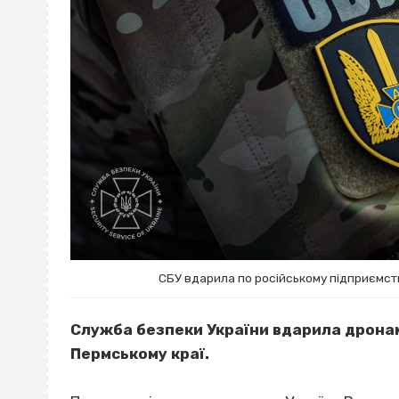
СБУ вдарила по російському підприємству
Служба безпеки України вдарила дрона
Пермському краї.