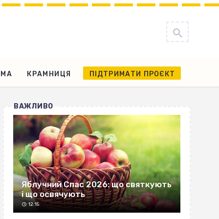
АМА
КРАМНИЦЯ
ПІДТРИМАТИ ПРОЄКТ
ВАЖЛИВО
Яблучний Спас 2026: що святкують
і що освячують
12:15