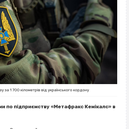
 за 1 700 кілометрів від українського кордону
ми по підприємству «Метафракс Кемікалс» в