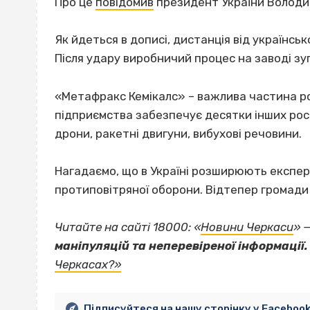
Про це
повідомив
президент України Володи
Як йдеться в дописі, дистанція від українськ
Після удару виробничий процес на заводі зу
«Метафракс Кемікалс» – важлива частина росі
підприємства забезпечує десятки інших росі
дрони, ракетні двигуни, вибухові речовини.
Нагадаємо, що в Україні розширюють експер
протиповітряної оборони. Відтепер громад
Читайте на сайті 18000: «
Новини Черкаси
» 
маніпуляцій та неперевіреної інформації.
Черкасах?»
Підписуйтеся на нашу сторінку у Faceboo