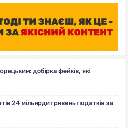
орецьким: добірка фейків, які
ів 24 мільярди гривень податків за