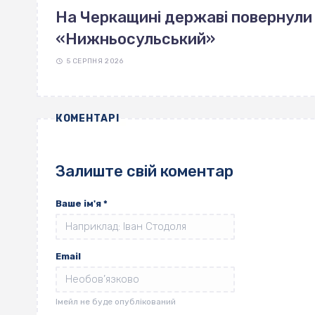
На Черкащині державі повернули 
«Нижньосульський»
5 СЕРПНЯ 2026
КОМЕНТАРІ
Залиште свій коментар
Ваше ім'я
*
Email