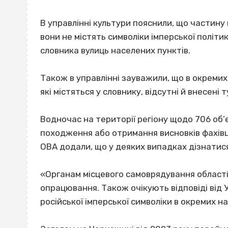
В управлінні культури пояснили, що частину 
вони не містять символіки імперської політик
словника вулиць населених пунктів.
Також в управлінні зауважили, що в окремих
які містяться у словнику, відсутні й внесені 
Водночас на території регіону щодо 706 об’
походження або отримання висновків фахівці
ОВА додали, що у деяких випадках дізнатися
«Органам місцевого самоврядування області н
опрацювання. Також очікують відповіді від 
російської імперської символіки в окремих на