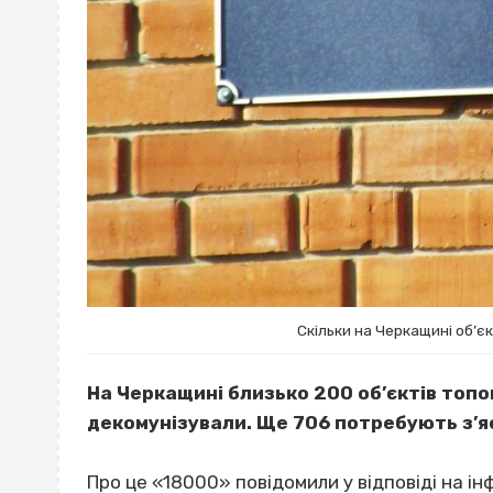
Скільки на Черкащині об’є
На Черкащині близько 200 об’єктів топо
декомунізували. Ще 706 потребують з’я
Про це «18000» повідомили у відповіді на і