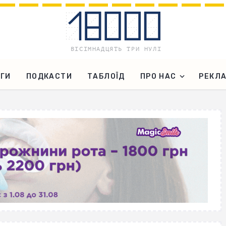
ГИ
ПОДКАСТИ
ТАБЛОЇД
ПРО НАС
РЕКЛ