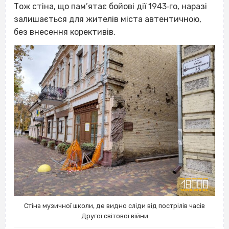
Тож стіна, що пам’ятає бойові дії 1943‐го, наразі
залишається для жителів міста автентичною,
без внесення корективів.
Стіна музичної школи, де видно сліди від пострілів часів
Другої світової війни