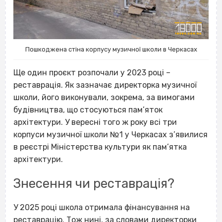
Пошкоджена стіна корпусу музичної школи в Черкасах
Ще один проєкт розпочали у 2023 році –
реставрація. Як зазначає директорка музичної
школи, його виконували, зокрема, за вимогами
будівництва, що стосуються пам’яток
архітектури. У вересні того ж року всі три
корпуси музичної школи №1 у Черкасах з’явилися
в реєстрі Міністерства культури як пам’ятка
архітектури.
Знесення чи реставрація?
У 2025 році школа отримала фінансування на
реставрацію. Тож нині, за словами директорки