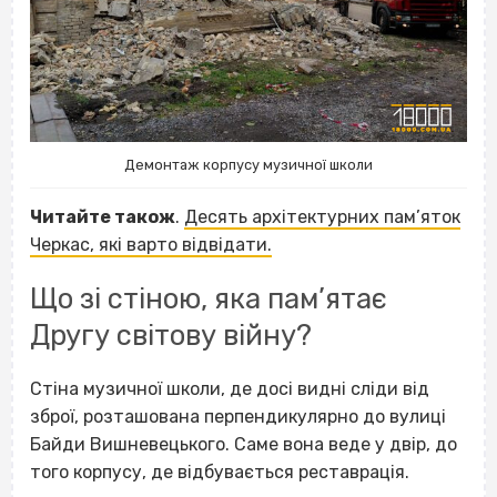
Демонтаж корпусу музичної школи
Читайте також
.
Десять архітектурних пам’яток
Черкас, які варто відвідати.
Що зі стіною, яка пам’ятає
Другу світову війну?
Стіна музичної школи, де досі видні сліди від
зброї, розташована перпендикулярно до вулиці
Байди Вишневецького. Саме вона веде у двір, до
того корпусу, де відбувається реставрація.