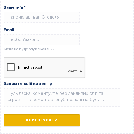
Ваше ім'я
*
Email
Залиште свій коментр