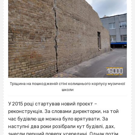
Тріщина на пошкодженій стіні колишнього корпусу музичної
школи
У 2015 році стартував новий проєкт –
реконструкція. За словами директорки, на той
час будівлю ще можна було врятувати. За
наступні два роки розібрали кут будівлі, дах,
знесли перший поверх усередині. Однак потім