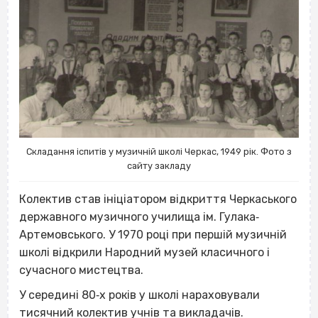
Складання іспитів у музичній школі Черкас, 1949 рік. Фото з
сайту закладу
Колектив став ініціатором відкриття Черкаського
державного музичного училища ім. Гулака‐
Артемовського. У 1970 році при першій музичній
школі відкрили Народний музей класичного і
сучасного мистецтва.
У середині 80‐х років у школі нараховували
тисячний колектив учнів та викладачів.