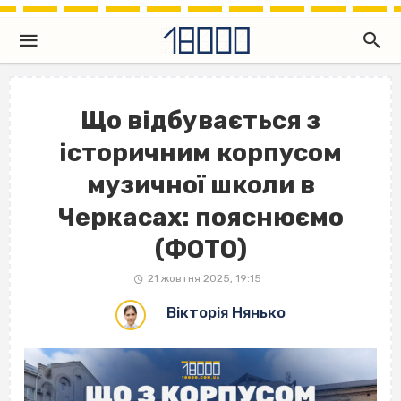
Що відбувається з
історичним корпусом
музичної школи в
Черкасах: пояснюємо
(ФОТО)
21 жовтня 2025, 19:15
Вікторія Нянько