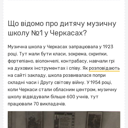
Що відомо про дитячу музичну
школу №1 у Черкасах?
Музична школа у Черкасах запрацювала у 1923
році. Тут мали бути класи, зокрема, скрипки,
фортепіано, віолончелі, контрабасу, навчали грі
на духових інструментах і співу. Як
розповідають
на сайті закладу, школа розвивалася попри
складні часи і Другу світову війну. У 1954 році,
коли Черкаси стали обласним центром, музичну
школу відвідували більше 600 учнів, тут
працювали 70 викладачів.