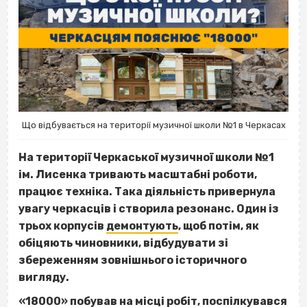
Що відбувається на території музичної школи №1 в Черкасах
На території Черкаської музичної школи №1
ім. Лисенка тривають масштабні роботи,
працює техніка. Така діяльність привернула
увагу черкасців і створила резонанс. Один із
трьох корпусів
демонтують
, щоб потім, як
обіцяють чиновники, відбудувати зі
збереженням зовнішнього історичного
вигляду.
«18000» побував на місці робіт, поспілкувався