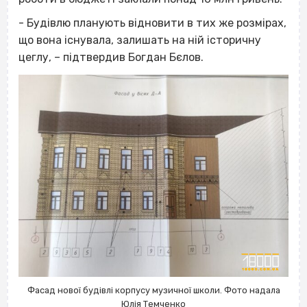
- Будівлю планують відновити в тих же розмірах,
що вона існувала, залишать на ній історичну
цеглу, – підтвердив Богдан Бєлов.
Фасад нової будівлі корпусу музичної школи. Фото надала
Юлія Темченко