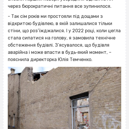
через бюрократичні питання все зупинилося.
- Так сім років ми простояли під дощами з
відкритою будівлею, в якій залишалися тільки
стіни, що роз’їжджалися. І у 2022 році, коли цегла
стала сипатися на голову, я замовила технічне
обстеження будівлі. З’ясувалося, що будівля
аварійна і може впасти в будь‐який момент, –
пояснила директорка Юлія Темченко.