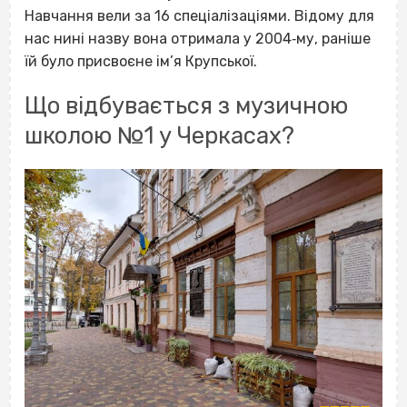
Навчання вели за 16 спеціалізаціями. Відому для
нас нині назву вона отримала у 2004‐му, раніше
їй було присвоєне ім’я Крупської.
Що відбувається з музичною
школою №1 у Черкасах?