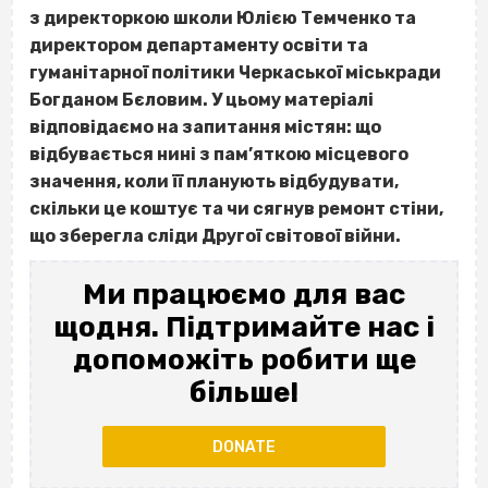
з директоркою школи Юлією Темченко та
директором департаменту освіти та
гуманітарної політики Черкаської міськради
Богданом Бєловим. У цьому матеріалі
відповідаємо на запитання містян: що
відбувається нині з пам’яткою місцевого
значення, коли її планують відбудувати,
скільки це коштує та чи сягнув ремонт стіни,
що зберегла сліди Другої світової війни.
Ми працюємо для вас
щодня. Підтримайте нас і
допоможіть робити ще
більше!
DONATE