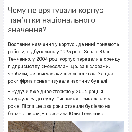
Чому не врятували корпус
пам’ятки національного
значення?
Востаннє навчання у корпусі, де нині тривають
роботи, відбувалися у 1995 році. Зі слів Юлії
Темченко, у 2004 році корпус передали в оренду
підприємству «Рексолла». Це, за її словами,
зробили, не пояснюючи школі підстав. За два
роки фірма приватизувала частину будівлі.
- Будучи вже директоркою у 2006 році, я
звернулася до суду. Тяганина тривала вісім
років. Після ще два роки ставили будівлю на
баланс школи, – пояснила Юлія Темченко.