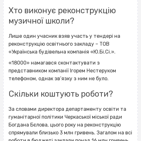
Хто виконує реконструкцію
музичної школи?
Лише один учасник взяв участь у тендері на
реконструкцію освітнього закладу – ТОВ
«Українська будівельна компанія «Ю.Бі.Сі.».
«18000» намагався сконтактувати з
представником компанії Ігорем Нестеруком
телефоном, однак зв’язку з ним не було.
Скільки коштують роботи?
За словами директора департаменту освіти та
гуманітарної політики Черкаської міської ради
Богдана Бєлова, цього року на реконструкцію
спрямували близько 3 млн гривень. Загалом на всі
роботи в бюджеті заклали понад 16 млн гривень.