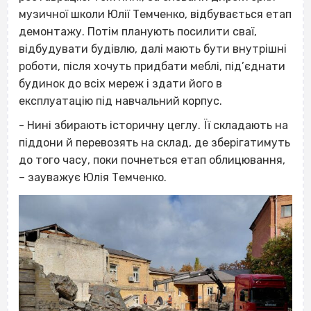
музичної школи Юлії Темченко, відбувається етап
демонтажу. Потім планують посилити сваї,
відбудувати будівлю, далі мають бути внутрішні
роботи, після хочуть придбати меблі, під’єднати
будинок до всіх мереж і здати його в
експлуатацію під навчальний корпус.
- Нині збирають історичну цеглу. Її складають на
піддони й перевозять на склад, де зберігатимуть
до того часу, поки почнеться етап облицювання,
– зауважує Юлія Темченко.